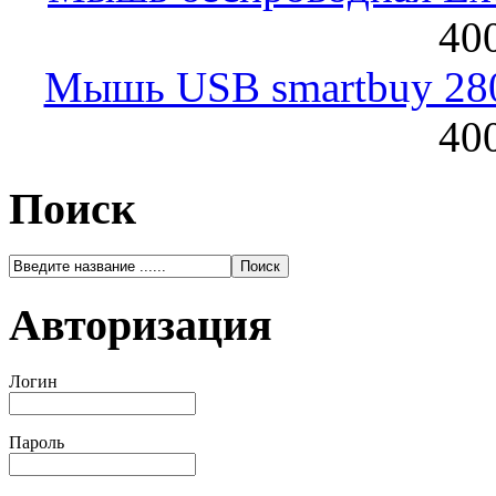
400
Мышь USB smartbuy 28
400
Поиск
Авторизация
Логин
Пароль