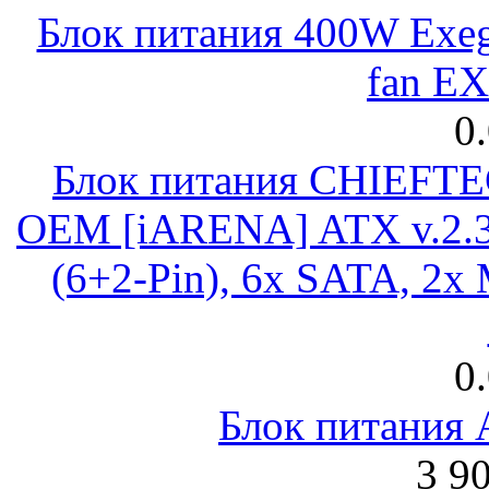
Блок питания 400W Exeg
fan E
0
Блок питания CHIEFT
OEM [iARENA] ATX v.2.3
(6+2-Pin), 6x SATA, 2x
0
Блок питания
3 9