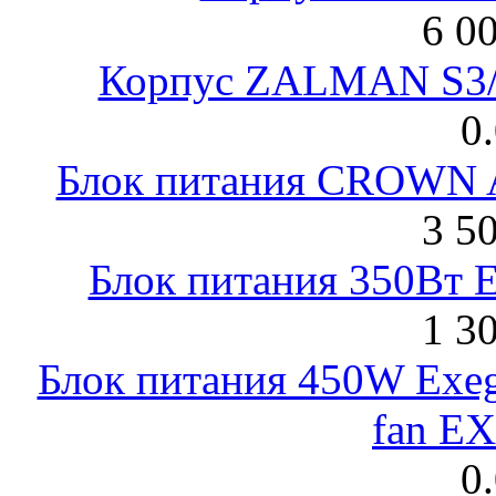
6 0
Корпус ZALMAN S3/ 
0
Блок питания CROWN 
3 5
Блок питания 350Вт 
1 3
Блок питания 450W Exeg
fan E
0