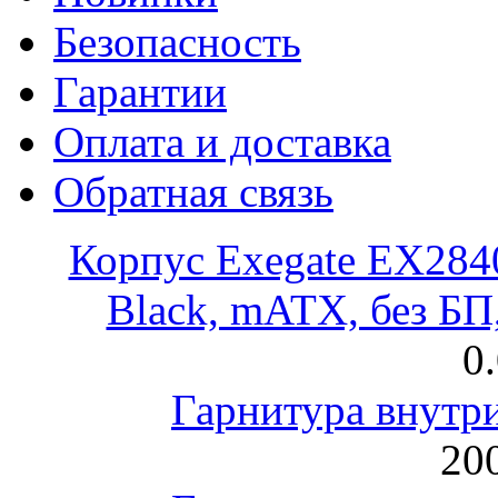
Безопасность
Гарантии
Оплата и доставка
Обратная связь
Корпус Exegate EX28
Black, mATX, без Б
0
Гарнитура внут
200