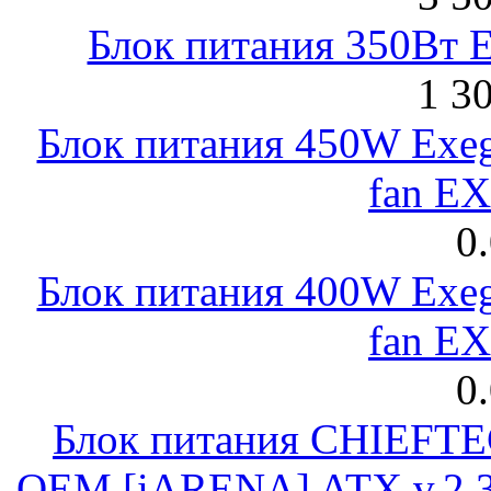
Блок питания 350Вт 
1 3
Блок питания 450W Exeg
fan E
0
Блок питания 400W Exeg
fan E
0
Блок питания CHIEFT
OEM [iARENA] ATX v.2.3