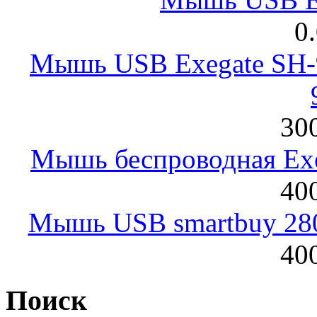
0
Мышь USB Exegate SH-9
300
Мышь беспроводная Exeg
400
Мышь USB smartbuy 28
400
Поиск