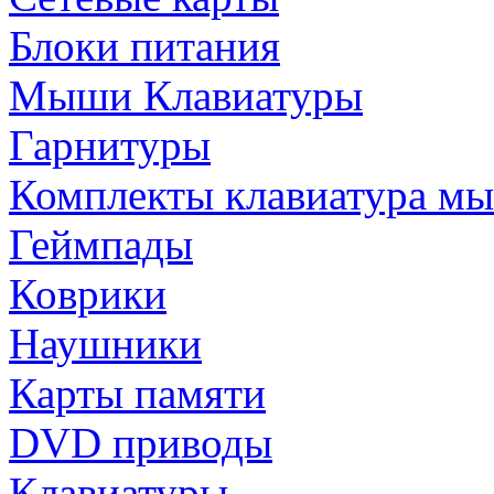
Блоки питания
Мыши Клавиатуры
Гарнитуры
Комплекты клавиатура м
Геймпады
Коврики
Наушники
Карты памяти
DVD приводы
Клавиатуры