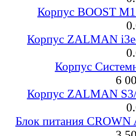
Корпус BOOST M18
0
Корпус ZALMAN i3ed
0
Корпус Систем
6 0
Корпус ZALMAN S3/ 
0
Блок питания CROWN 
3 5