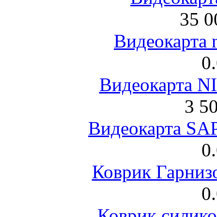
35 0
Видеокарта 
0
Видеокарта NI
3 5
Видеокарта S
0
Коврик Гарниз
0
Коврик силик