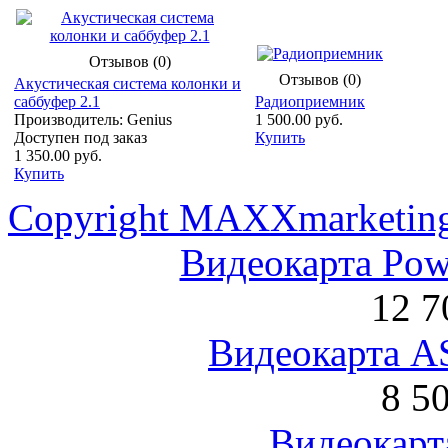
Отзывов (0)
Отзывов (0)
Акустическая система колонки и
саббуфер 2.1
Радиоприемник
Производитель: Genius
1 500.00 руб.
Доступен под заказ
Купить
1 350.00 руб.
Купить
Copyright MAXXmarketin
Видеокарта Po
12 7
Видеокарта 
8 5
Видеокарта