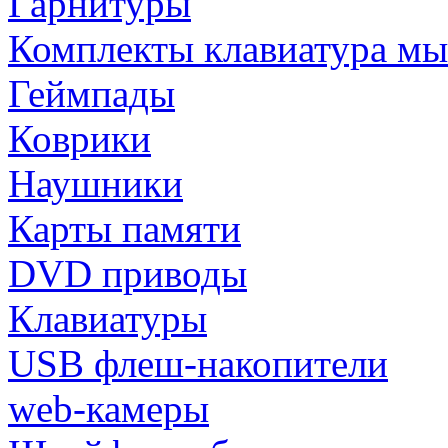
Гарнитуры
Комплекты клавиатура м
Геймпады
Коврики
Наушники
Карты памяти
DVD приводы
Клавиатуры
USB флеш-накопители
web-камеры