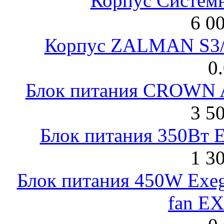
Корпус Систем
6 0
Корпус ZALMAN S3/ 
0
Блок питания CROWN 
3 5
Блок питания 350Вт 
1 3
Блок питания 450W Exeg
fan E