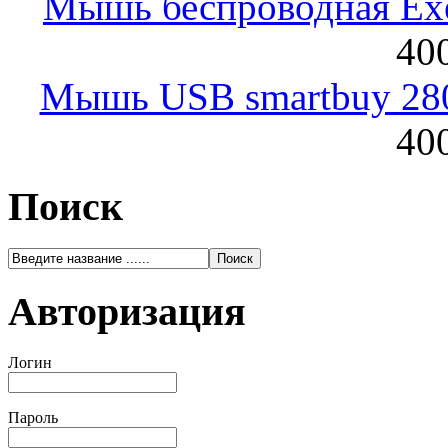
Мышь беспроводная Exeg
400
Мышь USB smartbuy 28
400
Поиск
Авторизация
Логин
Пароль