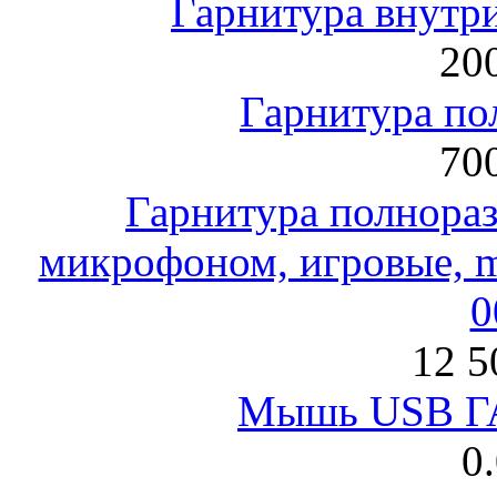
Гарнитура внут
200
Гарнитура по
700
Гарнитура полнораз
микрофоном, игровые, mi
0
12 5
Мышь USB Г
0