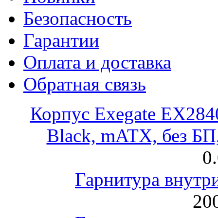
Безопасность
Гарантии
Оплата и доставка
Обратная связь
Корпус Exegate EX28
Black, mATX, без Б
0
Гарнитура внут
200