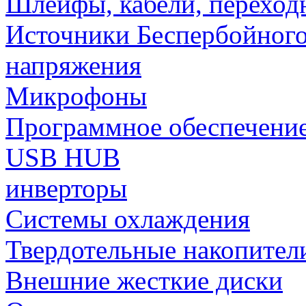
Шлейфы, кабели, переход
Источники Беспербойного
напряжения
Микрофоны
Программное обеспечени
USB HUB
инверторы
Системы охлаждения
Твердотельные накопител
Внешние жесткие диски