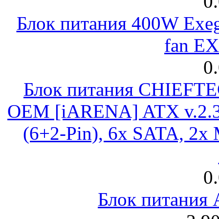
0
Блок питания 400W Exeg
fan E
0
Блок питания CHIEFT
OEM [iARENA] ATX v.2.3
(6+2-Pin), 6x SATA, 2x
0
Блок питания