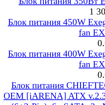
Блок питания 350Вт 
1 3
Блок питания 450W Exeg
fan E
0
Блок питания 400W Exeg
fan E
0
Блок питания CHIEFT
OEM [iARENA] ATX v.2.3