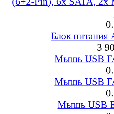
(6+2-Pin), 6x SATA, 2x
0
Блок питания
3 9
Мышь USB Г
0
Мышь USB Г
0
Мышь USB E