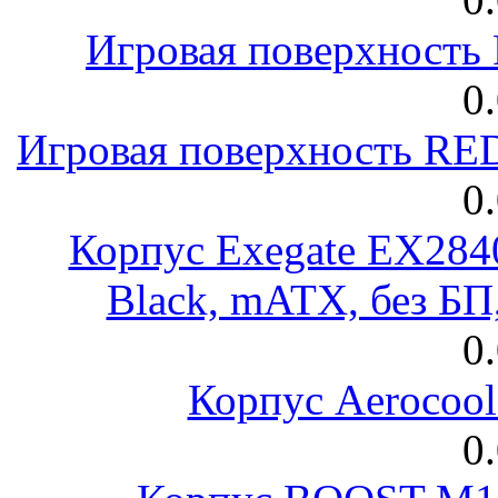
Игровая поверхност
0
Игровая поверхность R
0
Корпус Exegate EX28
Black, mATX, без Б
0
Корпус Aerocool
0