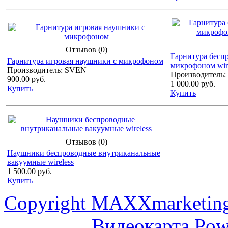
Отзывов (0)
Гарнитура беcп
Гарнитура игровая наушники с микрофоном
микрофоном wire
Производитель: SVEN
Производитель
900.00 руб.
1 000.00 руб.
Купить
Купить
Отзывов (0)
Наушники беспроводные внутриканальные
вакуумные wireless
1 500.00 руб.
Купить
Copyright MAXXmarketin
Видеокарта Po