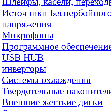
Шлейфы, кабели, переход
Источники Беспербойного
напряжения
Микрофоны
Программное обеспечени
USB HUB
инверторы
Системы охлаждения
Твердотельные накопител
Внешние жесткие диски