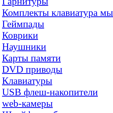
Гарнитуры
Комплекты клавиатура м
Геймпады
Коврики
Наушники
Карты памяти
DVD приводы
Клавиатуры
USB флеш-накопители
web-камеры