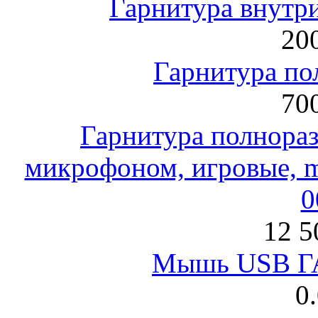
Гарнитура внут
200
Гарнитура по
700
Гарнитура полнораз
микрофоном, игровые, mi
0
12 5
Мышь USB Г
0