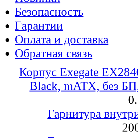
Безопасность
Гарантии
Оплата и доставка
Обратная связь
Корпус Exegate EX28
Black, mATX, без Б
0
Гарнитура внут
200