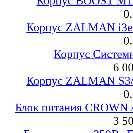
Корпус BOOST M18
0
Корпус ZALMAN i3ed
0
Корпус Систем
6 0
Корпус ZALMAN S3/ 
0
Блок питания CROWN 
3 5