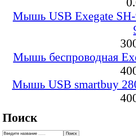
0
Мышь USB Exegate SH-9
300
Мышь беспроводная Exeg
400
Мышь USB smartbuy 28
400
Поиск