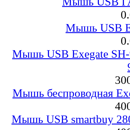
Мышь USB Г
0
Мышь USB E
0
Мышь USB Exegate SH-9
300
Мышь беспроводная Exeg
400
Мышь USB smartbuy 28