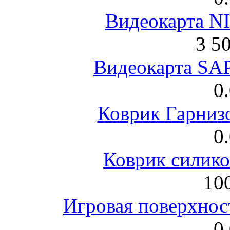
Видеокарта NI
3 5
Видеокарта S
0
Коврик Гарниз
0
Коврик силик
100
Игровая поверхнос
0