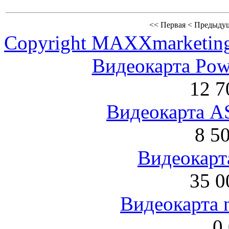
<<
Первая
<
Предыду
Copyright MAXXmarketin
Видеокарта Po
12 7
Видеокарта 
8 5
Видеокарта
35 0
Видеокарта 
0