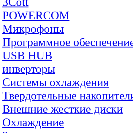
3Cott
POWERCOM
Микрофоны
Программное обеспечени
USB HUB
инверторы
Системы охлаждения
Твердотельные накопител
Внешние жесткие диски
Охлаждение