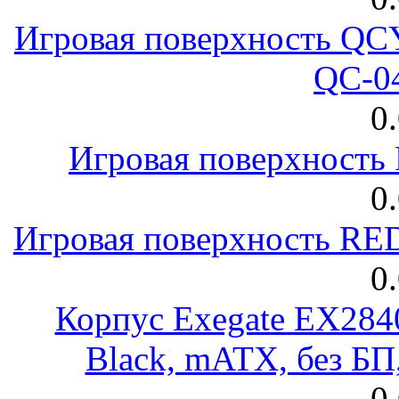
Игровая поверхность 
QC-0
0
Игровая поверхност
0
Игровая поверхность R
0
Корпус Exegate EX28
Black, mATX, без Б
0