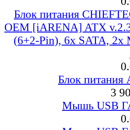
0
Блок питания CHIEFT
OEM [iARENA] ATX v.2.3
(6+2-Pin), 6x SATA, 2x
0
Блок питания
3 9
Мышь USB Г
0