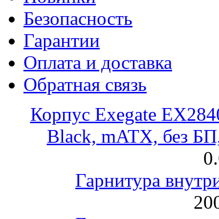
Безопасность
Гарантии
Оплата и доставка
Обратная связь
Корпус Exegate EX28
Black, mATX, без Б
0
Гарнитура внут
200