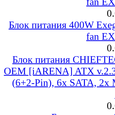
fan E
0
Блок питания 400W Exeg
fan E
0
Блок питания CHIEFT
OEM [iARENA] ATX v.2.3
(6+2-Pin), 6x SATA, 2x
0