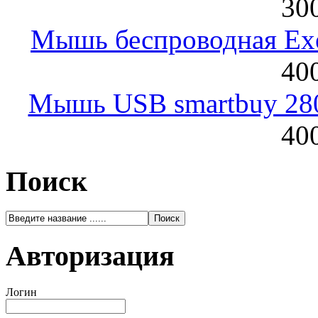
300
Мышь беспроводная Exeg
400
Мышь USB smartbuy 28
400
Поиск
Авторизация
Логин