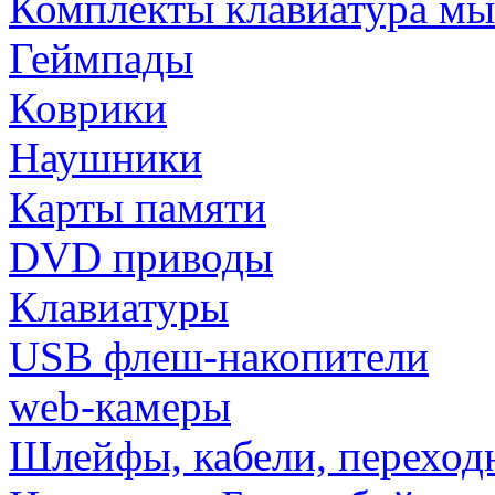
Комплекты клавиатура м
Геймпады
Коврики
Наушники
Карты памяти
DVD приводы
Клавиатуры
USB флеш-накопители
web-камеры
Шлейфы, кабели, переход