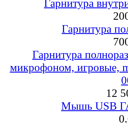
Гарнитура внут
200
Гарнитура по
700
Гарнитура полнораз
микрофоном, игровые, mi
0
12 5
Мышь USB Г
0