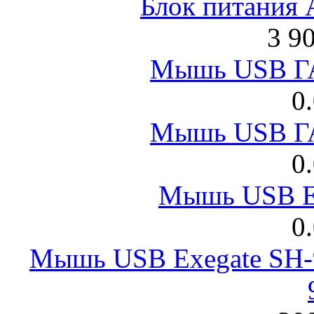
Блок питания
3 9
Мышь USB Г
0
Мышь USB Г
0
Мышь USB E
0
Мышь USB Exegate SH-9