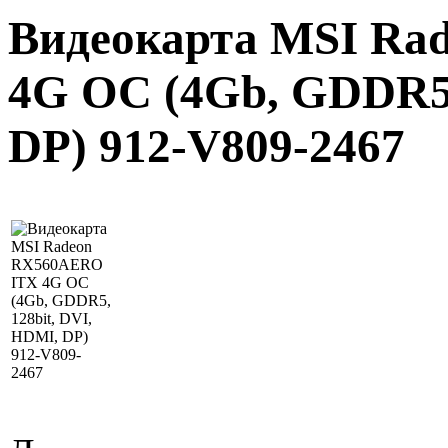
Видеокарта MSI Ra
4G OC (4Gb, GDDR5,
DP) 912-V809-2467