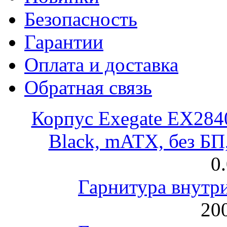
Безопасность
Гарантии
Оплата и доставка
Обратная связь
Корпус Exegate EX28
Black, mATX, без Б
0
Гарнитура внут
200