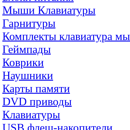
Мыши Клавиатуры
Гарнитуры
Комплекты клавиатура м
Геймпады
Коврики
Наушники
Карты памяти
DVD приводы
Клавиатуры
USB флеш-накопители