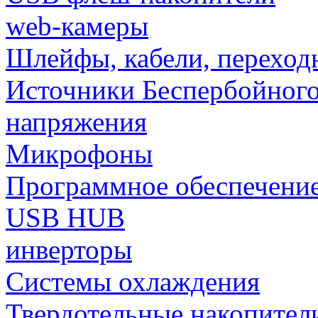
web-камеры
Шлейфы, кабели, переход
Источники Беспербойного
напряжения
Микрофоны
Программное обеспечени
USB HUB
инверторы
Системы охлаждения
Твердотельные накопител