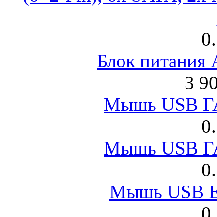
0
Блок питания
3 9
Мышь USB Г
0
Мышь USB Г
0
Мышь USB E
0