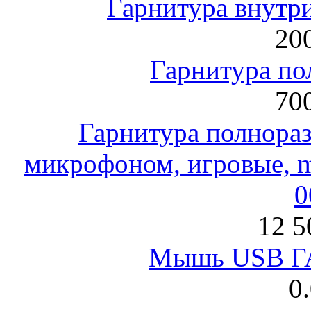
Гарнитура внут
200
Гарнитура по
700
Гарнитура полнораз
микрофоном, игровые, mi
0
12 5
Мышь USB Г
0