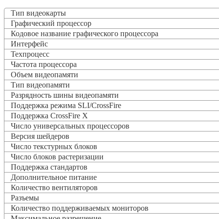
Тип видеокарты
Графический процессор
Кодовое название графического процессора
Интерфейс
Техпроцесс
Частота процессора
Объем видеопамяти
Тип видеопамяти
Разрядность шины видеопамяти
Поддержка режима SLI/CrossFire
Поддержка CrossFire X
Число универсальных процессоров
Версия шейдеров
Число текстурных блоков
Число блоков растеризации
Поддержка стандартов
Дополнительное питание
Количество вентиляторов
Разъемы
Количество поддерживаемых мониторов
Максимальное разрешение