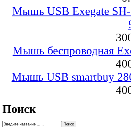
Мышь USB Exegate SH-9
300
Мышь беспроводная Exeg
400
Мышь USB smartbuy 28
400
Поиск