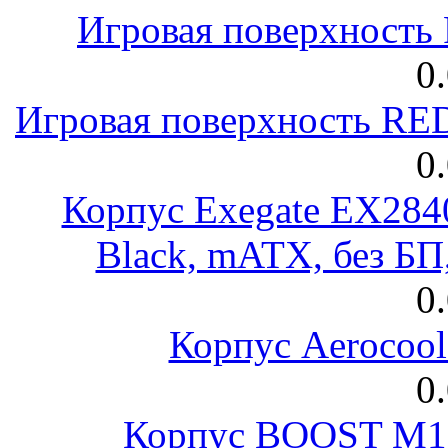
Игровая поверхност
0
Игровая поверхность R
0
Корпус Exegate EX28
Black, mATX, без Б
0
Корпус Aerocool
0
Корпус BOOST M18