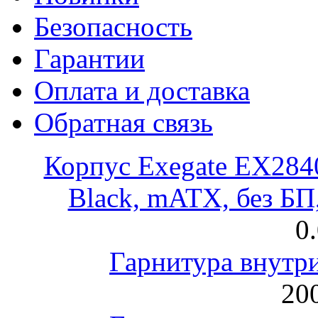
Безопасность
Гарантии
Оплата и доставка
Обратная связь
Корпус Exegate EX28
Black, mATX, без Б
0
Гарнитура внут
200