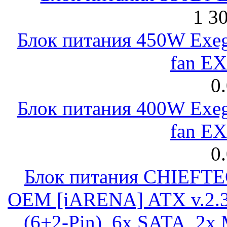
1 3
Блок питания 450W Exeg
fan E
0
Блок питания 400W Exeg
fan E
0
Блок питания CHIEFT
OEM [iARENA] ATX v.2.3
(6+2-Pin), 6x SATA, 2x