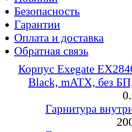
Безопасность
Гарантии
Оплата и доставка
Обратная связь
Корпус Exegate EX28
Black, mATX, без Б
0
Гарнитура внут
200