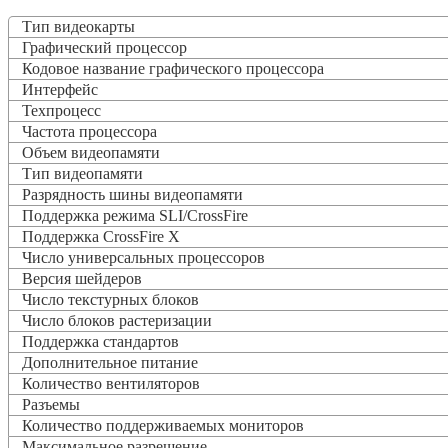
Тип видеокарты
Графический процессор
Кодовое название графического процессора
Интерфейс
Техпроцесс
Частота процессора
Объем видеопамяти
Тип видеопамяти
Разрядность шины видеопамяти
Поддержка режима SLI/CrossFire
Поддержка CrossFire X
Число универсальных процессоров
Версия шейдеров
Число текстурных блоков
Число блоков растеризации
Поддержка стандартов
Дополнительное питание
Количество вентиляторов
Разъемы
Количество поддерживаемых мониторов
Максимальное разрешение