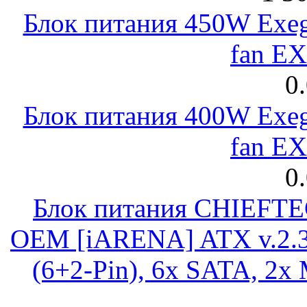
Блок питания 450W Exeg
fan E
0
Блок питания 400W Exeg
fan E
0
Блок питания CHIEFT
OEM [iARENA] ATX v.2.3
(6+2-Pin), 6x SATA, 2x