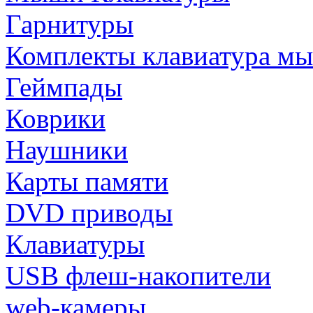
Гарнитуры
Комплекты клавиатура м
Геймпады
Коврики
Наушники
Карты памяти
DVD приводы
Клавиатуры
USB флеш-накопители
web-камеры