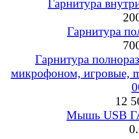
Гарнитура внут
200
Гарнитура по
700
Гарнитура полнораз
микрофоном, игровые, mi
0
12 5
Мышь USB Г
0