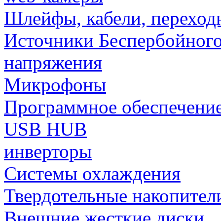
Шлейфы, кабели, переход
Источники Беспербойного
напряжения
Микрофоны
Программное обеспечени
USB HUB
инверторы
Системы охлаждения
Твердотельные накопител
Внешние жесткие диски