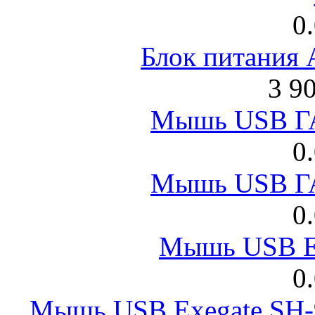
0
Блок питания
3 9
Мышь USB Г
0
Мышь USB Г
0
Мышь USB E
0
Мышь USB Exegate SH-9