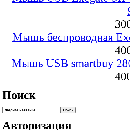
300
Мышь беспроводная Exeg
400
Мышь USB smartbuy 28
400
Поиск
Авторизация