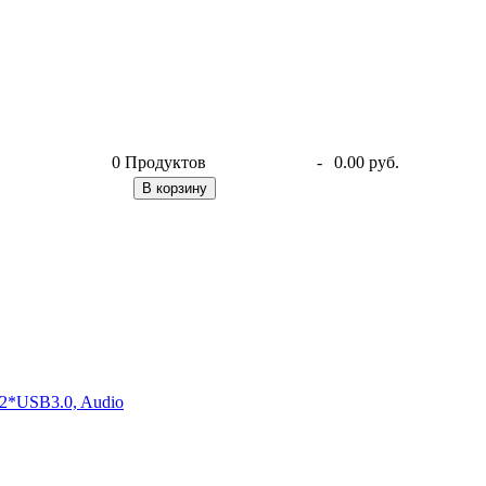
0
Продуктов
-
0.00 руб.
В корзину
2*USB3.0, Audio