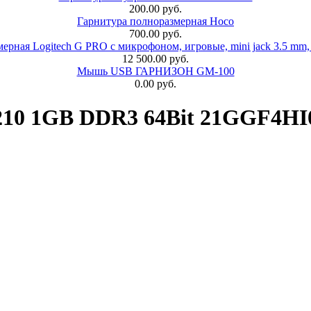
200.00 руб.
Гарнитура полноразмерная Hoco
700.00 руб.
ерная Logitech G PRO с микрофоном, игровые, mini jack 3.5 mm,
12 500.00 руб.
Мышь USB ГАРНИЗОН GM-100
0.00 руб.
210 1GB DDR3 64Bit 21GGF4H