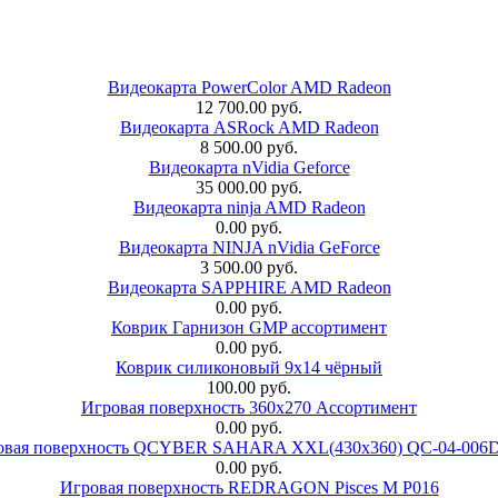
Видеокарта PowerColor AMD Radeon
12 700.00 руб.
Видеокарта ASRock AMD Radeon
8 500.00 руб.
Видеокарта nVidia Geforce
35 000.00 руб.
Видеокарта ninja AMD Radeon
0.00 руб.
Видеокарта NINJA nVidia GeForce
3 500.00 руб.
Видеокарта SAPPHIRE AMD Radeon
0.00 руб.
Коврик Гарнизон GMP ассортимент
0.00 руб.
Коврик силиконовый 9х14 чёрный
100.00 руб.
Игровая поверхность 360x270 Ассортимент
0.00 руб.
овая поверхность QCYBER SAHARA XXL(430x360) QC-04-006
0.00 руб.
Игровая поверхность REDRAGON Pisces M P016