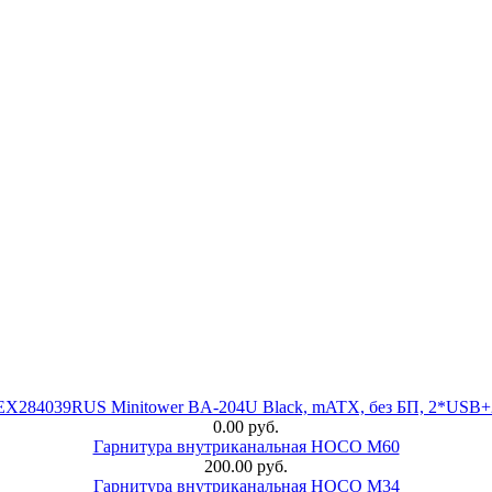
 EX284039RUS Minitower BA-204U Black, mATX, без БП, 2*USB+
0.00 руб.
Гарнитура внутриканальная HOCO M60
200.00 руб.
Гарнитура внутриканальная HOCO M34