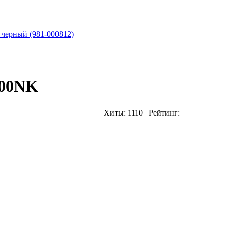
 черный (981-000812)
I00NK
Хиты:
1110
|
Рейтинг: