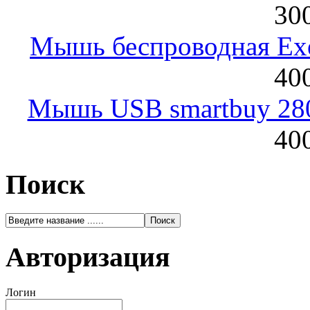
300
Мышь беспроводная Exeg
400
Мышь USB smartbuy 28
400
Поиск
Авторизация
Логин