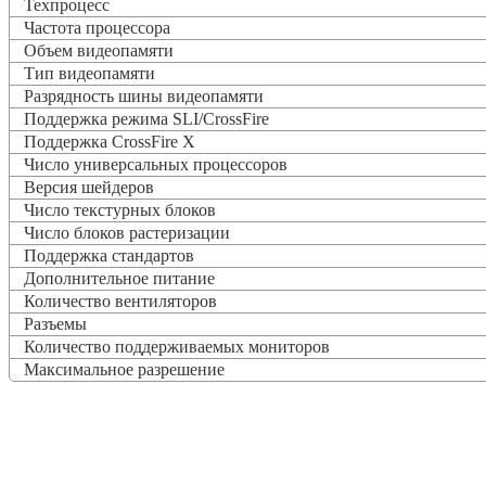
Техпроцесс
Частота процессора
Объем видеопамяти
Тип видеопамяти
Разрядность шины видеопамяти
Поддержка режима SLI/CrossFire
Поддержка CrossFire X
Число универсальных процессоров
Версия шейдеров
Число текстурных блоков
Число блоков растеризации
Поддержка стандартов
Дополнительное питание
Количество вентиляторов
Разъемы
Количество поддерживаемых мониторов
Максимальное разрешение