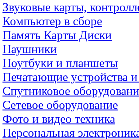
Звуковые карты, контрол
Компьютер в сборе
Память Карты Диски
Наушники
Ноутбуки и планшеты
Печатающие устройства и
Спутниковое оборудовани
Сетевое оборудование
Фото и видео техника
Персональная электроник