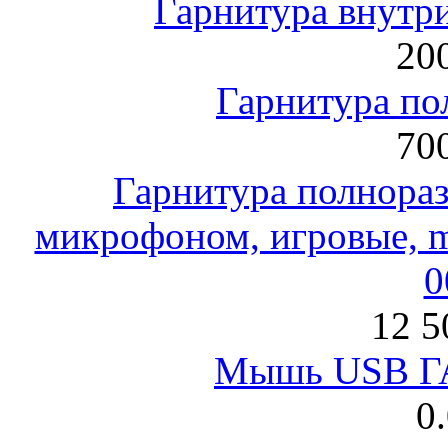
Гарнитура внут
200
Гарнитура по
700
Гарнитура полнораз
микрофоном, игровые, mi
0
12 5
Мышь USB Г
0