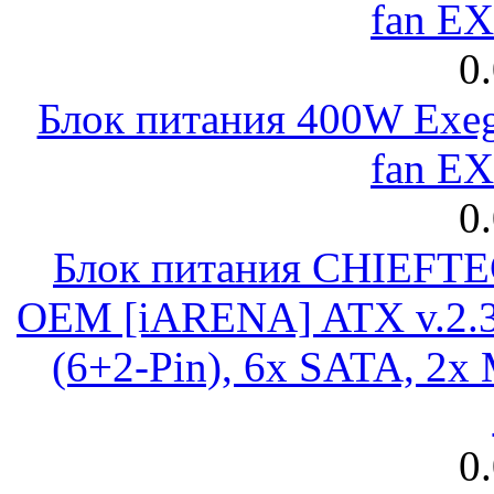
fan E
0
Блок питания 400W Exeg
fan E
0
Блок питания CHIEFT
OEM [iARENA] ATX v.2.3
(6+2-Pin), 6x SATA, 2x
0