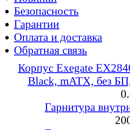
Безопасность
Гарантии
Оплата и доставка
Обратная связь
Корпус Exegate EX28
Black, mATX, без Б
0
Гарнитура внут
200