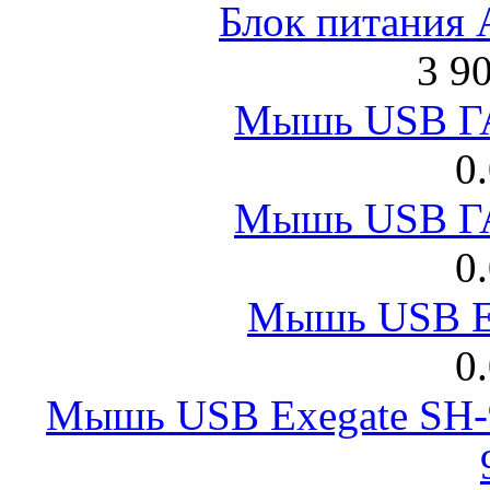
Блок питания
3 9
Мышь USB Г
0
Мышь USB Г
0
Мышь USB E
0
Мышь USB Exegate SH-9