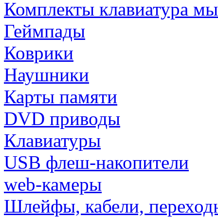
Комплекты клавиатура м
Геймпады
Коврики
Наушники
Карты памяти
DVD приводы
Клавиатуры
USB флеш-накопители
web-камеры
Шлейфы, кабели, переход