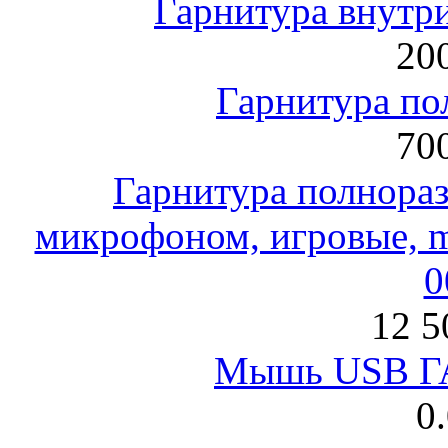
Гарнитура внут
200
Гарнитура по
700
Гарнитура полнораз
микрофоном, игровые, mi
0
12 5
Мышь USB Г
0