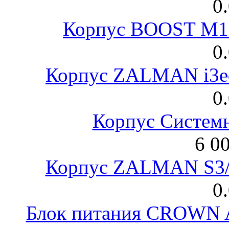
0
Корпус BOOST M18
0
Корпус ZALMAN i3ed
0
Корпус Систем
6 0
Корпус ZALMAN S3/ 
0
Блок питания CROWN 