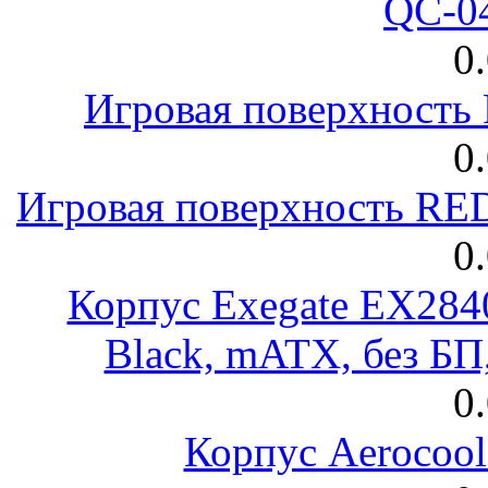
QC-0
0
Игровая поверхност
0
Игровая поверхность R
0
Корпус Exegate EX28
Black, mATX, без Б
0
Корпус Aerocool