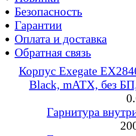
Безопасность
Гарантии
Оплата и доставка
Обратная связь
Корпус Exegate EX28
Black, mATX, без Б
0
Гарнитура внут
200