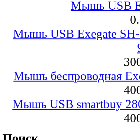
Мышь USB E
0
Мышь USB Exegate SH-9
300
Мышь беспроводная Exeg
400
Мышь USB smartbuy 28
400
Поиск