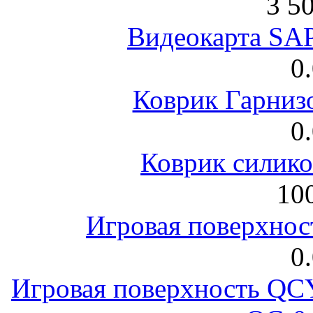
3 5
Видеокарта S
0
Коврик Гарниз
0
Коврик силик
100
Игровая поверхнос
0
Игровая поверхность 