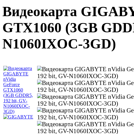
Видеокарта GIGABY
GTX1060 (3GB GDDR5
N1060IXOC-3GD)