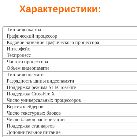
Характеристики:
Тип видеокарты
Графический процессор
Кодовое название графического процессора
Интерфейс
Техпроцесс
Частота процессора
Объем видеопамяти
Тип видеопамяти
Разрядность шины видеопамяти
Поддержка режима SLI/CrossFire
Поддержка CrossFire X
Число универсальных процессоров
Версия шейдеров
Число текстурных блоков
Число блоков растеризации
Поддержка стандартов
Дополнительное питание