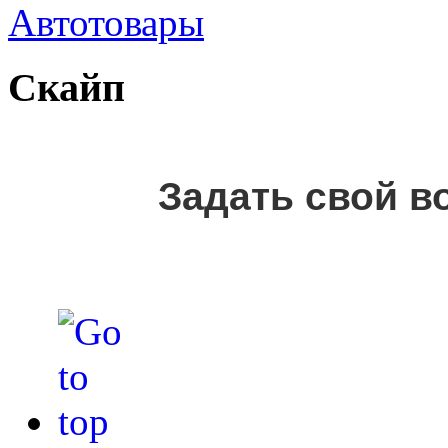
Автотовары
Скайп
Задать свой в