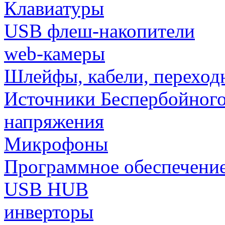
Клавиатуры
USB флеш-накопители
web-камеры
Шлейфы, кабели, переход
Источники Беспербойного
напряжения
Микрофоны
Программное обеспечени
USB HUB
инверторы