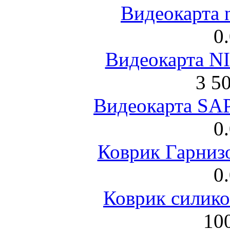
Видеокарта 
0
Видеокарта NI
3 5
Видеокарта S
0
Коврик Гарниз
0
Коврик силик
100