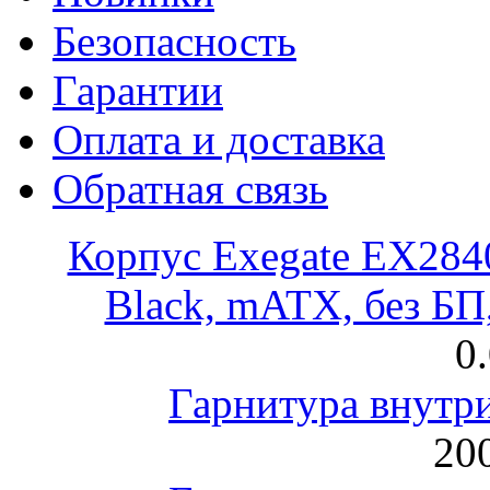
Безопасность
Гарантии
Оплата и доставка
Обратная связь
Корпус Exegate EX28
Black, mATX, без Б
0
Гарнитура внут
200