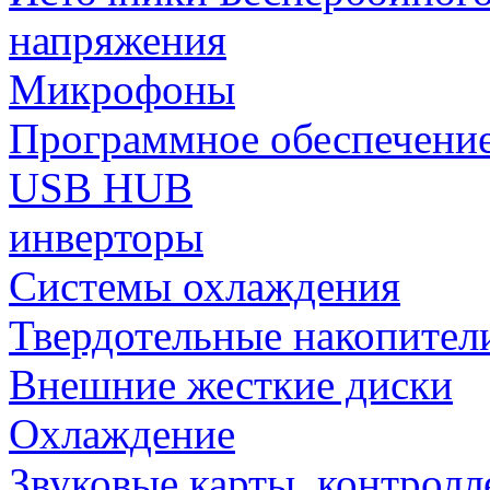
напряжения
Микрофоны
Программное обеспечени
USB HUB
инверторы
Системы охлаждения
Твердотельные накопител
Внешние жесткие диски
Охлаждение
Звуковые карты, контрол