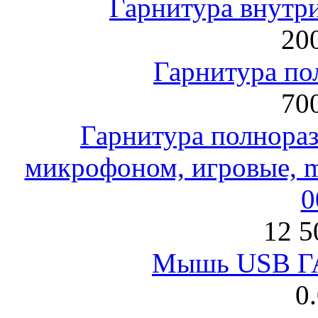
Гарнитура внут
200
Гарнитура по
700
Гарнитура полнораз
микрофоном, игровые, mi
0
12 5
Мышь USB Г
0