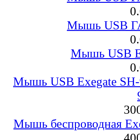
0
Мышь USB Г
0
Мышь USB E
0
Мышь USB Exegate SH-9
300
Мышь беспроводная Exeg
400