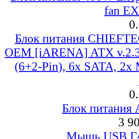
fan E
0
Блок питания CHIEFT
OEM [iARENA] ATX v.2.3
(6+2-Pin), 6x SATA, 2x
0
Блок питания
3 9
Мышь USB Г