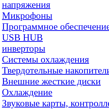
напряжения
Микрофоны
Программное обеспечени
USB HUB
инверторы
Системы охлаждения
Твердотельные накопител
Внешние жесткие диски
Охлаждение
Звуковые карты, контрол