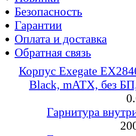
Безопасность
Гарантии
Оплата и доставка
Обратная связь
Корпус Exegate EX28
Black, mATX, без Б
0
Гарнитура внут
200