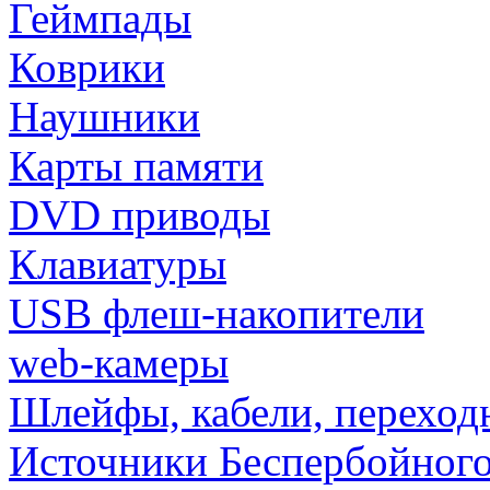
Геймпады
Коврики
Наушники
Карты памяти
DVD приводы
Клавиатуры
USB флеш-накопители
web-камеры
Шлейфы, кабели, переход
Источники Беспербойного