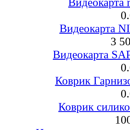
Видеокарта 
0
Видеокарта NI
3 5
Видеокарта S
0
Коврик Гарниз
0
Коврик силик
100