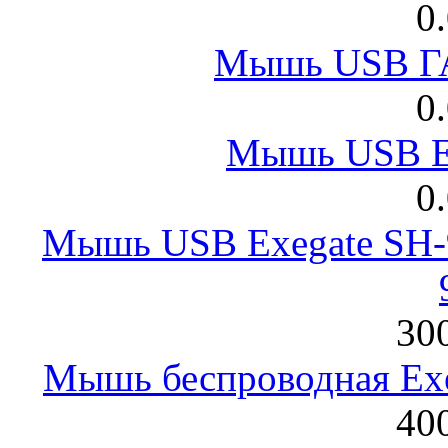
0
Мышь USB Г
0
Мышь USB E
0
Мышь USB Exegate SH-9
300
Мышь беспроводная Exeg
400