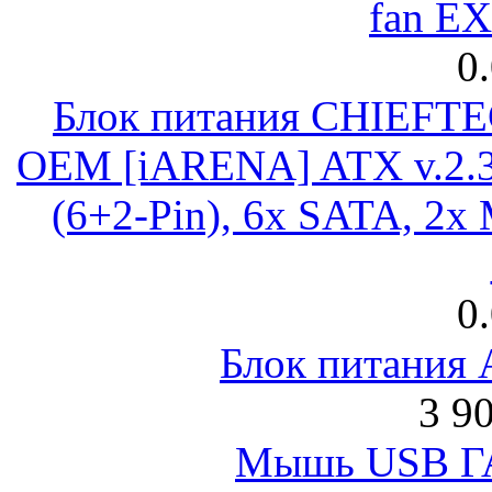
fan E
0
Блок питания CHIEFT
OEM [iARENA] ATX v.2.3
(6+2-Pin), 6x SATA, 2x
0
Блок питания
3 9
Мышь USB Г