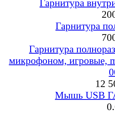
Гарнитура внут
200
Гарнитура по
700
Гарнитура полнораз
микрофоном, игровые, mi
0
12 5
Мышь USB Г
0