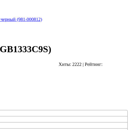
 черный (981-000812)
4GB1333C9S)
Хиты:
2222
|
Рейтинг: