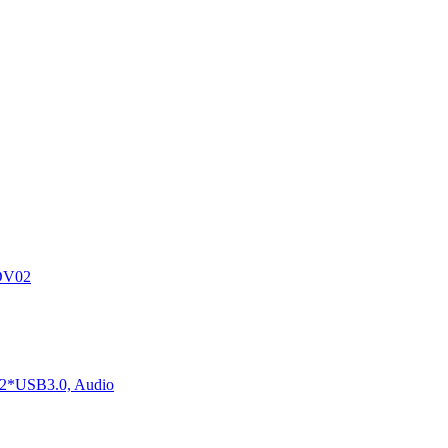
DV02
2*USB3.0, Audio