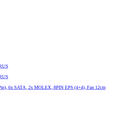
1RUS
9RUS
n), 6x SATA, 2x MOLEX, 8PIN EPS (4+4), Fan 12cm