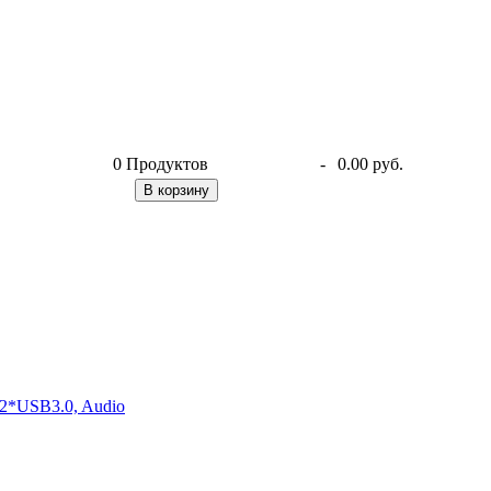
0
Продуктов
-
0.00 руб.
В корзину
2*USB3.0, Audio