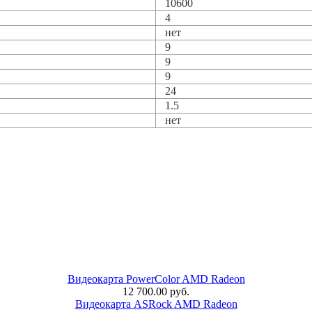
10600
4
нет
9
9
9
24
1.5
нет
Видеокарта PowerColor AMD Radeon
12 700.00 руб.
Видеокарта ASRock AMD Radeon