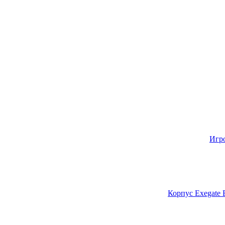
Игр
Корпус Exegate