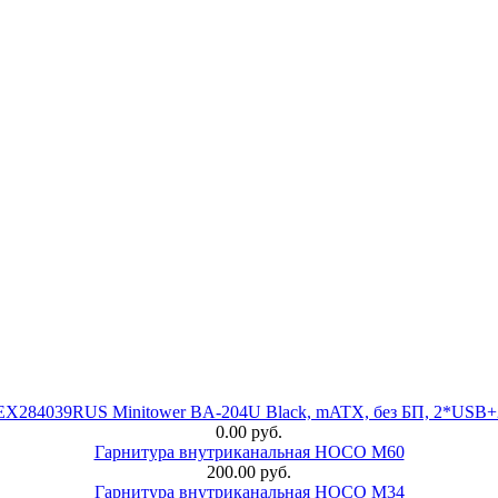
 EX284039RUS Minitower BA-204U Black, mATX, без БП, 2*USB+
0.00 руб.
Гарнитура внутриканальная HOCO M60
200.00 руб.
Гарнитура внутриканальная HOCO M34