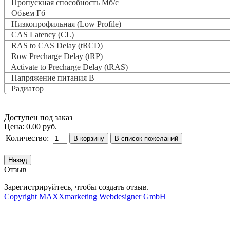
Пропускная способность Мб/с
Объем Гб
Низкопрофильная (Low Profile)
CAS Latency (CL)
RAS to CAS Delay (tRCD)
Row Precharge Delay (tRP)
Activate to Precharge Delay (tRAS)
Напряжение питания В
Радиатор
Доступен под заказ
Цена:
0.00 руб.
Количество:
Отзыв
Зарегистрируйтесь, чтобы создать отзыв.
Copyright MAXXmarketing Webdesigner GmbH