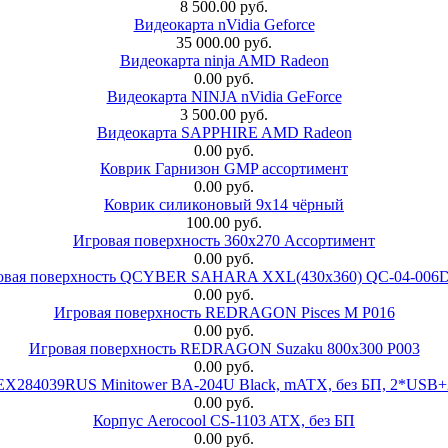
8 500.00 руб.
Видеокарта nVidia Geforce
35 000.00 руб.
Видеокарта ninja AMD Radeon
0.00 руб.
Видеокарта NINJA nVidia GeForce
3 500.00 руб.
Видеокарта SAPPHIRE AMD Radeon
0.00 руб.
Коврик Гарнизон GMP ассортимент
0.00 руб.
Коврик силиконовый 9х14 чёрный
100.00 руб.
Игровая поверхность 360x270 Ассортимент
0.00 руб.
овая поверхность QCYBER SAHARA XXL(430x360) QC-04-006
0.00 руб.
Игровая поверхность REDRAGON Pisces M P016
0.00 руб.
Игровая поверхность REDRAGON Suzaku 800x300 P003
0.00 руб.
 EX284039RUS Minitower BA-204U Black, mATX, без БП, 2*USB+
0.00 руб.
Корпус Aerocool CS-1103 ATX, без БП
0.00 руб.