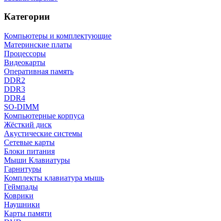
Категории
Компьютеры и комплектующие
Материнские платы
Процессоры
Видеокарты
Оперативная память
DDR2
DDR3
DDR4
SO-DIMM
Компьютерные корпуса
Жёсткий диск
Акустические системы
Сетевые карты
Блоки питания
Мыши Клавиатуры
Гарнитуры
Комплекты клавиатура мышь
Геймпады
Коврики
Наушники
Карты памяти