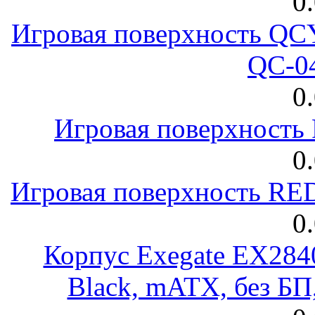
0
Игровая поверхность 
QC-0
0
Игровая поверхност
0
Игровая поверхность R
0
Корпус Exegate EX28
Black, mATX, без Б