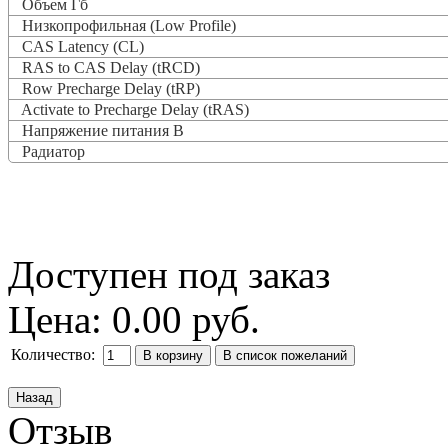
Объем Гб
Низкопрофильная (Low Profile)
CAS Latency (CL)
RAS to CAS Delay (tRCD)
Row Precharge Delay (tRP)
Activate to Precharge Delay (tRAS)
Напряжение питания В
Радиатор
Доступен под заказ
Цена:
0.00 руб.
Количество:
Отзыв