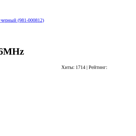
 черный (981-000812)
66MHz
Хиты:
1714
|
Рейтинг: