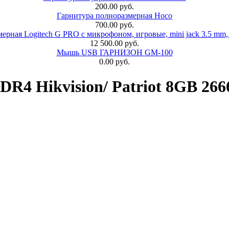
200.00 руб.
Гарнитура полноразмерная Hoco
700.00 руб.
ерная Logitech G PRO с микрофоном, игровые, mini jack 3.5 mm,
12 500.00 руб.
Мышь USB ГАРНИЗОН GM-100
0.00 руб.
R4 Hikvision/ Patriot 8GB 26