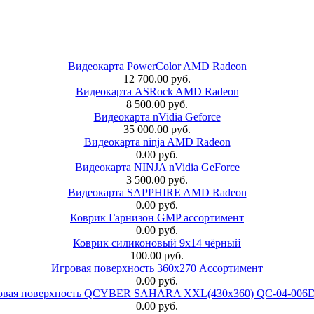
Видеокарта PowerColor AMD Radeon
12 700.00 руб.
Видеокарта ASRock AMD Radeon
8 500.00 руб.
Видеокарта nVidia Geforce
35 000.00 руб.
Видеокарта ninja AMD Radeon
0.00 руб.
Видеокарта NINJA nVidia GeForce
3 500.00 руб.
Видеокарта SAPPHIRE AMD Radeon
0.00 руб.
Коврик Гарнизон GMP ассортимент
0.00 руб.
Коврик силиконовый 9х14 чёрный
100.00 руб.
Игровая поверхность 360x270 Ассортимент
0.00 руб.
овая поверхность QCYBER SAHARA XXL(430x360) QC-04-006
0.00 руб.