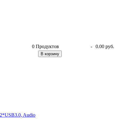
0
Продуктов
-
0.00 руб.
В корзину
2*USB3.0, Audio