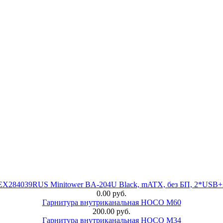
 EX284039RUS Minitower BA-204U Black, mATX, без БП, 2*USB+
0.00 руб.
Гарнитура внутриканальная HOCO M60
200.00 руб.
Гарнитура внутриканальная HOCO M34