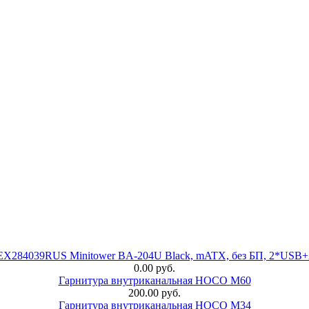
 EX284039RUS Minitower BA-204U Black, mATX, без БП, 2*USB+
0.00 руб.
Гарнитура внутриканальная HOCO M60
200.00 руб.
Гарнитура внутриканальная HOCO M34