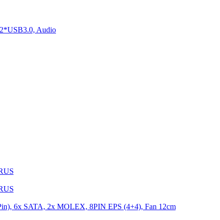
2*USB3.0, Audio
1RUS
9RUS
n), 6x SATA, 2x MOLEX, 8PIN EPS (4+4), Fan 12cm