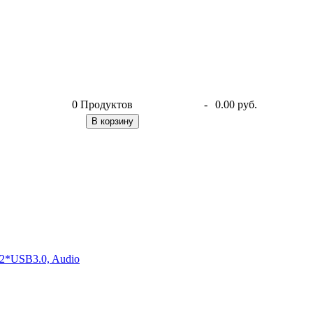
0
Продуктов
-
0.00 руб.
В корзину
2*USB3.0, Audio