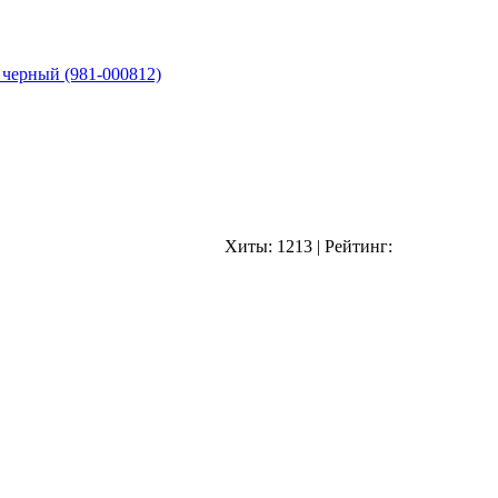
 черный (981-000812)
Хиты:
1213
|
Рейтинг: