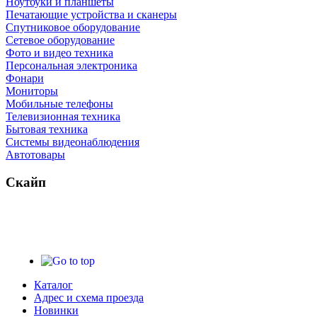
Ноутбуки и планшеты
Печатающие устройства и сканеры
Спутниковое оборудование
Сетевое оборудование
Фото и видео техника
Персональная электроника
Фонари
Мониторы
Мобильные телефоны
Телевизионная техника
Бытовая техника
Cистемы видеонаблюдения
Автотовары
Скайп
Каталог
Адрес и схема проезда
Новинки