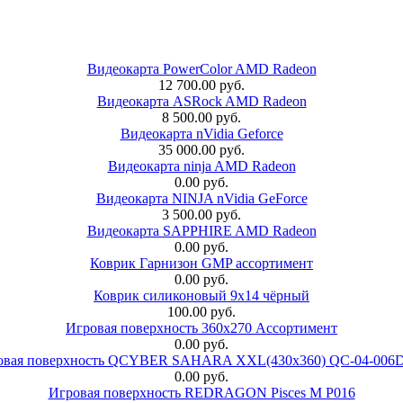
Видеокарта PowerColor AMD Radeon
12 700.00 руб.
Видеокарта ASRock AMD Radeon
8 500.00 руб.
Видеокарта nVidia Geforce
35 000.00 руб.
Видеокарта ninja AMD Radeon
0.00 руб.
Видеокарта NINJA nVidia GeForce
3 500.00 руб.
Видеокарта SAPPHIRE AMD Radeon
0.00 руб.
Коврик Гарнизон GMP ассортимент
0.00 руб.
Коврик силиконовый 9х14 чёрный
100.00 руб.
Игровая поверхность 360x270 Ассортимент
0.00 руб.
овая поверхность QCYBER SAHARA XXL(430x360) QC-04-006
0.00 руб.
Игровая поверхность REDRAGON Pisces M P016