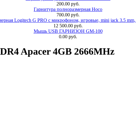
200.00 руб.
Гарнитура полноразмерная Hoco
700.00 руб.
ерная Logitech G PRO с микрофоном, игровые, mini jack 3.5 mm,
12 500.00 руб.
Мышь USB ГАРНИЗОН GM-100
0.00 руб.
DR4 Apacer 4GB 2666MHz