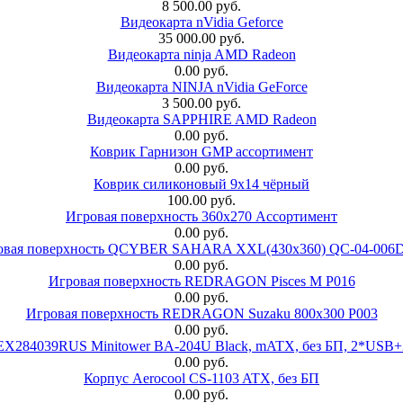
8 500.00 руб.
Видеокарта nVidia Geforce
35 000.00 руб.
Видеокарта ninja AMD Radeon
0.00 руб.
Видеокарта NINJA nVidia GeForce
3 500.00 руб.
Видеокарта SAPPHIRE AMD Radeon
0.00 руб.
Коврик Гарнизон GMP ассортимент
0.00 руб.
Коврик силиконовый 9х14 чёрный
100.00 руб.
Игровая поверхность 360x270 Ассортимент
0.00 руб.
овая поверхность QCYBER SAHARA XXL(430x360) QC-04-006
0.00 руб.
Игровая поверхность REDRAGON Pisces M P016
0.00 руб.
Игровая поверхность REDRAGON Suzaku 800x300 P003
0.00 руб.
 EX284039RUS Minitower BA-204U Black, mATX, без БП, 2*USB+
0.00 руб.
Корпус Aerocool CS-1103 ATX, без БП
0.00 руб.