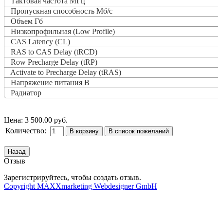
Тактовая частота
МГц
Пропускная способность Мб/с
Объем Гб
Низкопрофильная (Low Profile)
CAS Latency (CL)
RAS to CAS Delay (tRCD)
Row Precharge Delay (tRP)
Activate to Precharge Delay (tRAS)
Напряжение питания В
Радиатор
Цена:
3 500.00 руб.
Количество:
Отзыв
Зарегистрируйтесь, чтобы создать отзыв.
Copyright MAXXmarketing Webdesigner GmbH