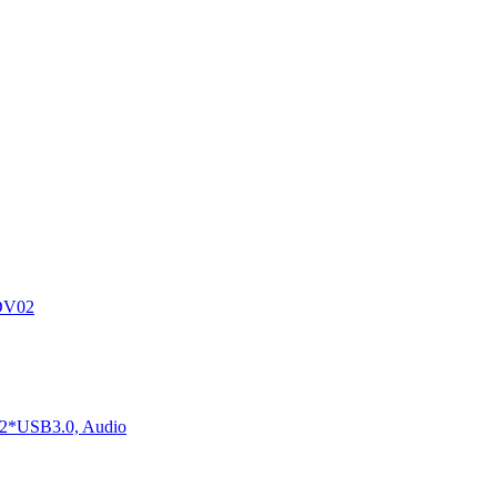
DV02
2*USB3.0, Audio