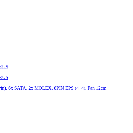
1RUS
9RUS
n), 6x SATA, 2x MOLEX, 8PIN EPS (4+4), Fan 12cm