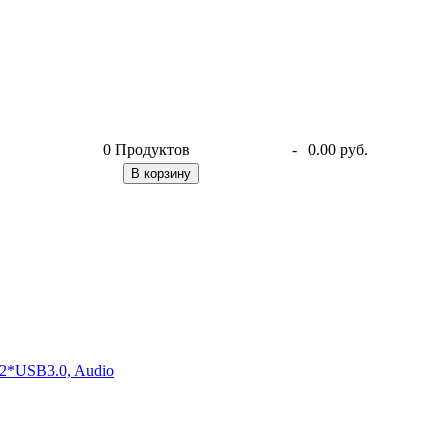
0
Продуктов
-
0.00 руб.
В корзину
2*USB3.0, Audio