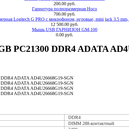
200.00 руб.
Гарнитура полноразмерная Hoco
700.00 руб.
ерная Logitech G PRO с микрофоном, игровые, mini jack 3.5 mm,
12 500.00 руб.
Мышь USB ГАРНИЗОН GM-100
0.00 руб.
8GB PC21300 DDR4 ADATA AD
DDR4
DIMM 288-контактный