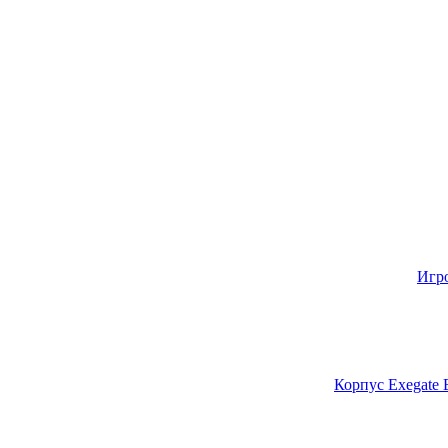
Игр
Корпус Exegate