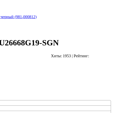
 черный (981-000812)
4U26668G19-SGN
Хиты:
1953
|
Рейтинг: