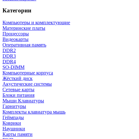
Категории
Компьютеры и комплектующие
Материнские платы
Процессоры
Видеокарты
Оперативная память
DDR2
DDR3
DDR4
SO-DIMM
Компьютерные корпуса
Жёсткий диск
Акустические системы
Сетевые карты
Блоки питания
Мыши Клавиатуры
Гарнитуры
Комплекты клавиатура мышь
Геймпады
Коврики
Наушники
Карты памяти