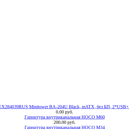
 EX284039RUS Minitower BA-204U Black, mATX, без БП, 2*USB+
0.00 руб.
Гарнитура внутриканальная HOCO M60
200.00 руб.
Гарнитура внутриканальная HOCO M34