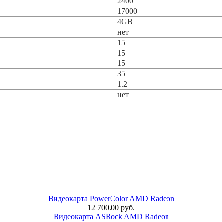
2400
17000
4GB
нет
15
15
15
35
1.2
нет
Видеокарта PowerColor AMD Radeon
12 700.00 руб.
Видеокарта ASRock AMD Radeon