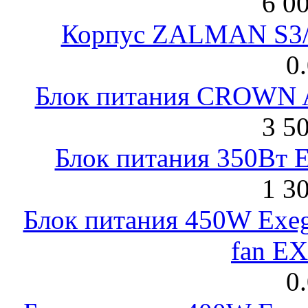
6 0
Корпус ZALMAN S3/ 
0
Блок питания CROWN 
3 5
Блок питания 350Вт 
1 3
Блок питания 450W Exeg
fan E
0