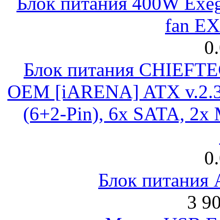
Блок питания 400W Exeg
fan E
0
Блок питания CHIEFT
OEM [iARENA] ATX v.2.3
(6+2-Pin), 6x SATA, 2x
0
Блок питания
3 9