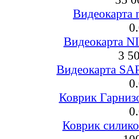
Видеокарта 
0
Видеокарта NI
3 5
Видеокарта S
0
Коврик Гарниз
0
Коврик силик