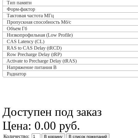
Тип памяти
Форм-фактор
Тактовая частота
МГц
Пропускная способность Мб/с
Объем Гб
Низкопрофильная (Low Profile)
CAS Latency (CL)
RAS to CAS Delay (tRCD)
Row Precharge Delay (tRP)
Activate to Precharge Delay (tRAS)
Напряжение питания В
Радиатор
Доступен под заказ
Цена:
0.00 руб.
Количество: