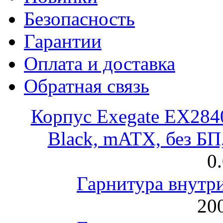
Безопасность
Гарантии
Оплата и доставка
Обратная связь
Корпус Exegate EX28
Black, mATX, без Б
0
Гарнитура внут
200