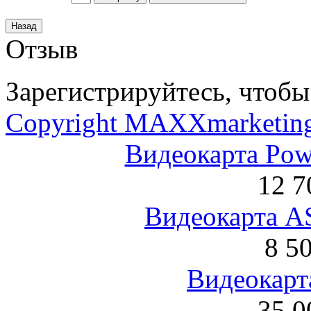
Отзыв
Зарегистрируйтесь, чтобы 
Copyright MAXXmarketin
Видеокарта Po
12 7
Видеокарта 
8 5
Видеокарта
35 0