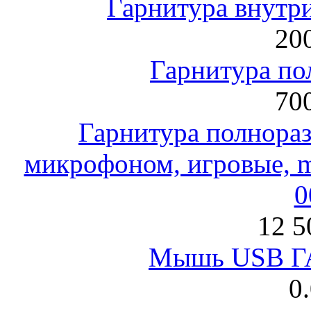
Гарнитура внут
200
Гарнитура по
700
Гарнитура полнораз
микрофоном, игровые, mi
0
12 5
Мышь USB Г
0