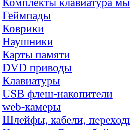
Комплекты клавиатура м
Геймпады
Коврики
Наушники
Карты памяти
DVD приводы
Клавиатуры
USB флеш-накопители
web-камеры
Шлейфы, кабели, переход