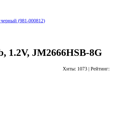
 черный (981-000812)
 1.2V, JM2666HSB-8G
Хиты:
1073
|
Рейтинг: