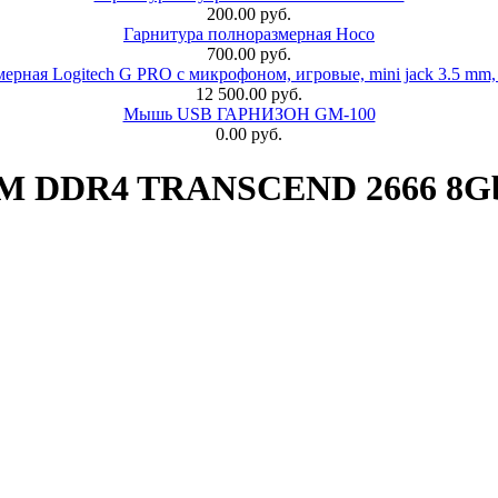
200.00 руб.
Гарнитура полноразмерная Hoco
700.00 руб.
ерная Logitech G PRO с микрофоном, игровые, mini jack 3.5 mm,
12 500.00 руб.
Мышь USB ГАРНИЗОН GM-100
0.00 руб.
M DDR4 TRANSCEND 2666 8Gb,