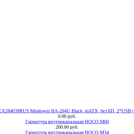
 EX284039RUS Minitower BA-204U Black, mATX, без БП, 2*USB+
0.00 руб.
Гарнитура внутриканальная HOCO M60
200.00 руб.
Гарнитура внутриканальная HOCO M34