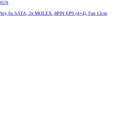
9RUS
n), 6x SATA, 2x MOLEX, 8PIN EPS (4+4), Fan 12cm