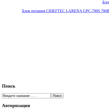
Бло
Блок питания CHIEFTEC I-ARENA GPC-700S 700Вт O
Поиск
Авторизация