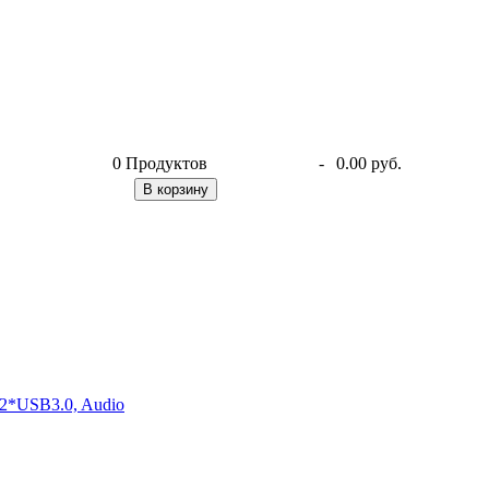
0
Продуктов
-
0.00 руб.
В корзину
2*USB3.0, Audio