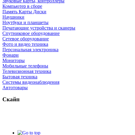
Звуковые карты, контроллеры
Компьютер в сборе
Память Карты Диски
Наушники
Ноутбуки и планшеты
Печатающие устройства и сканеры
Спутниковое оборудование
Сетевое оборудование
Фото и видео техника
Персональная электроника
Фонари
Мониторы
Мобильные телефоны
Телевизионная техника
Бытовая техника
Cистемы видеонаблюдения
Автотовары
Скайп