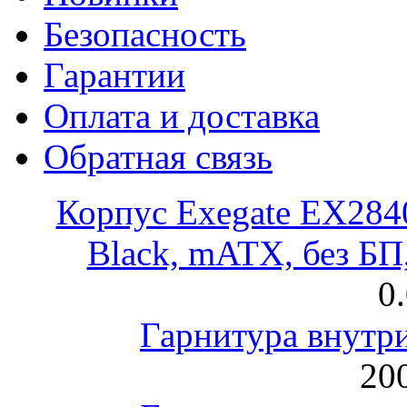
Безопасность
Гарантии
Оплата и доставка
Обратная связь
Корпус Exegate EX28
Black, mATX, без Б
0
Гарнитура внут
200