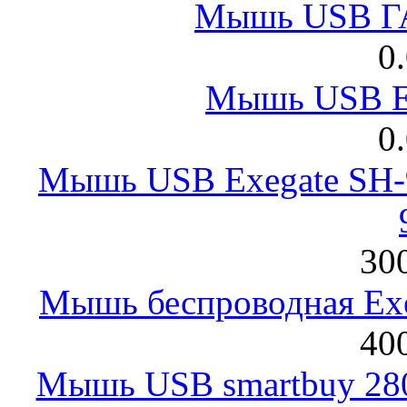
Мышь USB Г
0
Мышь USB E
0
Мышь USB Exegate SH-9
300
Мышь беспроводная Exeg
400
Мышь USB smartbuy 28