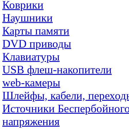
Коврики
Наушники
Карты памяти
DVD приводы
Клавиатуры
USB флеш-накопители
web-камеры
Шлейфы, кабели, переход
Источники Беспербойного
напряжения