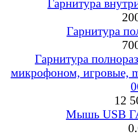
Гарнитура внут
200
Гарнитура по
700
Гарнитура полнораз
микрофоном, игровые, mi
0
12 5
Мышь USB Г
0