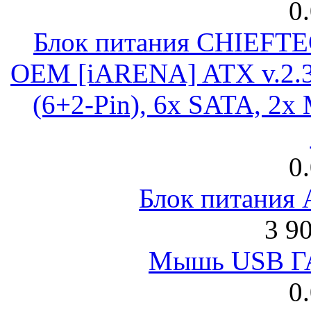
0
Блок питания CHIEFT
OEM [iARENA] ATX v.2.3
(6+2-Pin), 6x SATA, 2x
0
Блок питания
3 9
Мышь USB Г
0