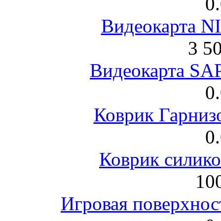
0
Видеокарта NI
3 5
Видеокарта S
0
Коврик Гарниз
0
Коврик силик
100
Игровая поверхнос