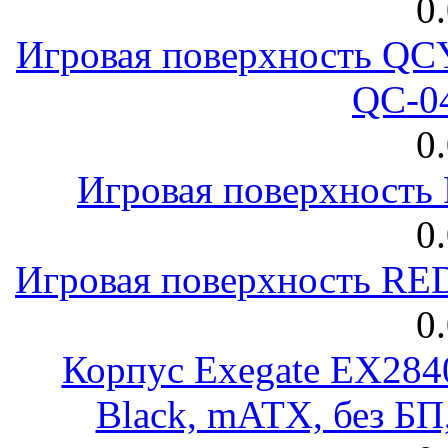
0
Игровая поверхность 
QC-0
0
Игровая поверхност
0
Игровая поверхность R
0
Корпус Exegate EX28
Black, mATX, без Б