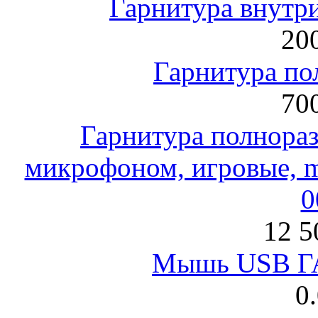
Гарнитура внут
200
Гарнитура по
700
Гарнитура полнораз
микрофоном, игровые, mi
0
12 5
Мышь USB Г
0