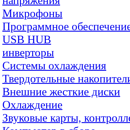
напряжения
Микрофоны
Программное обеспечени
USB HUB
инверторы
Системы охлаждения
Твердотельные накопител
Внешние жесткие диски
Охлаждение
Звуковые карты, контрол