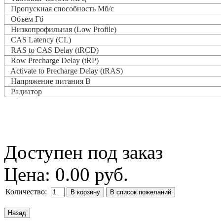
Пропускная способность Мб/с
Объем Гб
Низкопрофильная (Low Profile)
CAS Latency (CL)
RAS to CAS Delay (tRCD)
Row Precharge Delay (tRP)
Activate to Precharge Delay (tRAS)
Напряжение питания В
Радиатор
Доступен под заказ
Цена:
0.00 руб.
Количество: