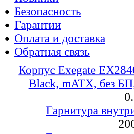
Безопасность
Гарантии
Оплата и доставка
Обратная связь
Корпус Exegate EX28
Black, mATX, без Б
0
Гарнитура внут
200