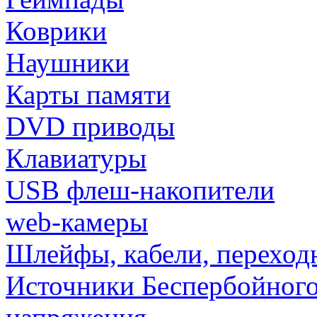
Коврики
Наушники
Карты памяти
DVD приводы
Клавиатуры
USB флеш-накопители
web-камеры
Шлейфы, кабели, переход
Источники Беспербойного