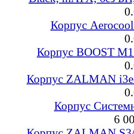
0
Корпус Aerocool
0
Корпус BOOST M18
0
Корпус ZALMAN i3ed
0
Корпус Систем
6 0
Корпус ZALMAN S3/ 