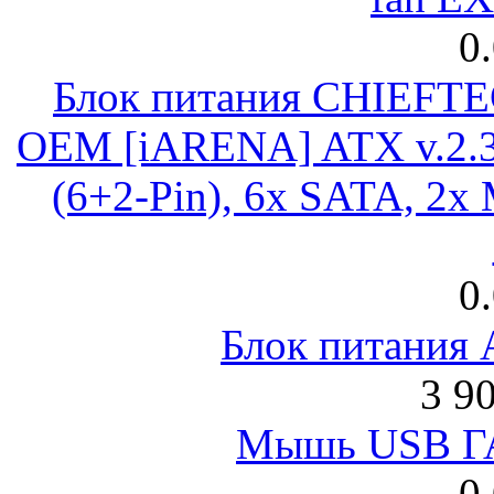
0
Блок питания CHIEFT
OEM [iARENA] ATX v.2.3
(6+2-Pin), 6x SATA, 2x
0
Блок питания
3 9
Мышь USB Г
0