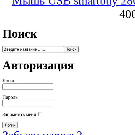
Мышь USB smartbuy 28
400
Поиск
Авторизация
Логин
Пароль
Запомнить меня