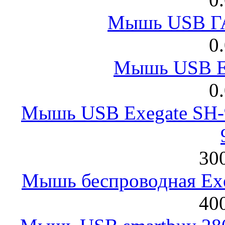
Мышь USB Г
0
Мышь USB E
0
Мышь USB Exegate SH-9
300
Мышь беспроводная Exeg
400