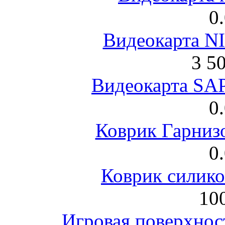
0
Видеокарта NI
3 5
Видеокарта S
0
Коврик Гарниз
0
Коврик силик
100
Игровая поверхнос