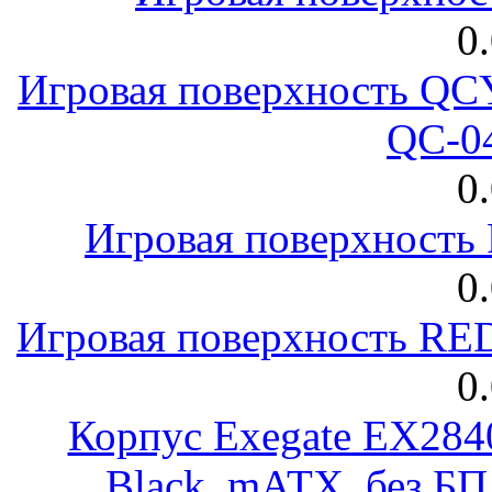
0
Игровая поверхность 
QC-0
0
Игровая поверхност
0
Игровая поверхность R
0
Корпус Exegate EX28
Black, mATX, без Б