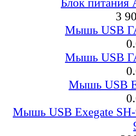
Блок питания
3 9
Мышь USB Г
0
Мышь USB Г
0
Мышь USB E
0
Мышь USB Exegate SH-9