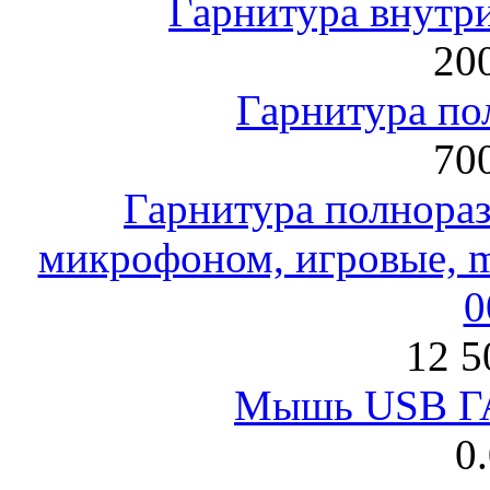
Гарнитура внут
200
Гарнитура по
700
Гарнитура полнораз
микрофоном, игровые, mi
0
12 5
Мышь USB Г
0