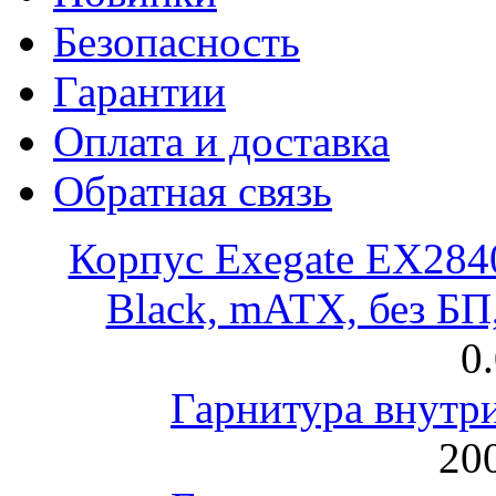
Безопасность
Гарантии
Оплата и доставка
Обратная связь
Корпус Exegate EX28
Black, mATX, без Б
0
Гарнитура внут
200