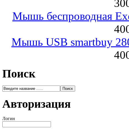
300
Мышь беспроводная Exeg
400
Мышь USB smartbuy 28
400
Поиск
Авторизация
Логин