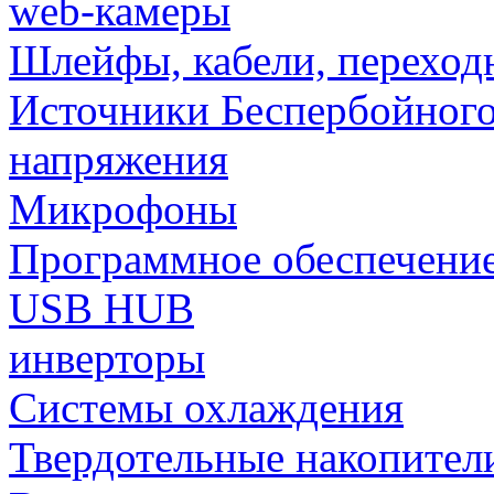
web-камеры
Шлейфы, кабели, переход
Источники Беспербойного
напряжения
Микрофоны
Программное обеспечени
USB HUB
инверторы
Системы охлаждения
Твердотельные накопител