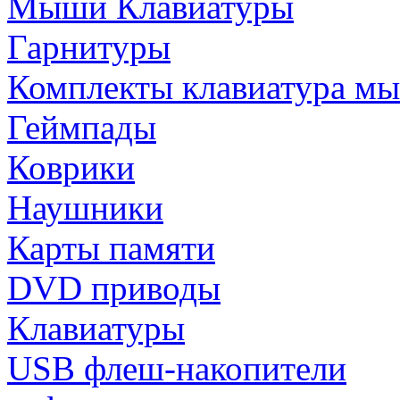
Мыши Клавиатуры
Гарнитуры
Комплекты клавиатура м
Геймпады
Коврики
Наушники
Карты памяти
DVD приводы
Клавиатуры
USB флеш-накопители