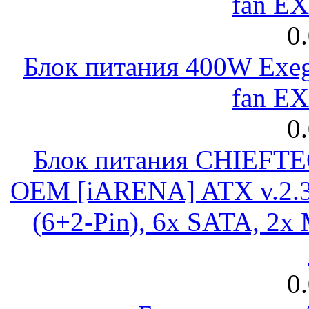
fan E
0
Блок питания 400W Exeg
fan E
0
Блок питания CHIEFT
OEM [iARENA] ATX v.2.3
(6+2-Pin), 6x SATA, 2x
0