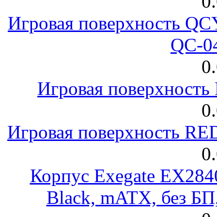
0
Игровая поверхность 
QC-0
0
Игровая поверхност
0
Игровая поверхность R
0
Корпус Exegate EX28
Black, mATX, без Б