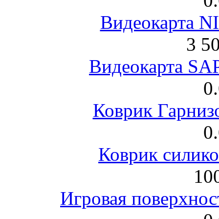
0
Видеокарта NI
3 5
Видеокарта S
0
Коврик Гарниз
0
Коврик силик
100
Игровая поверхнос