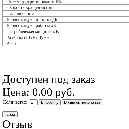
Объем буферной памяти Мб
Скорость вращения rpm
Подключение
Уровень шума простоя дБ
Уровень шума работы дБ
Потребляемая мощность Вт
Размеры (ШхВхД) мм
Вес г
Доступен под заказ
Цена:
0.00 руб.
Количество:
Отзыв