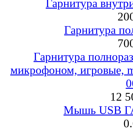
Гарнитура внут
200
Гарнитура по
700
Гарнитура полнораз
микрофоном, игровые, mi
0
12 5
Мышь USB Г
0