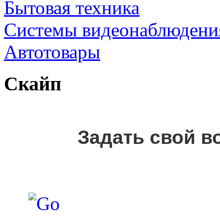
Бытовая техника
Cистемы видеонаблюдени
Автотовары
Скайп
Задать свой в