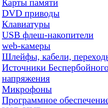
Карты памяти
DVD приводы
Клавиатуры
USB флеш-накопители
web-камеры
Шлейфы, кабели, переход
Источники Беспербойного
напряжения
Микрофоны
Программное обеспечени