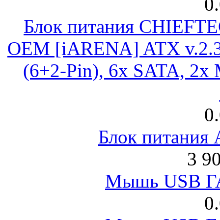
0
Блок питания CHIEFT
OEM [iARENA] ATX v.2.3
(6+2-Pin), 6x SATA, 2x
0
Блок питания
3 9
Мышь USB Г
0