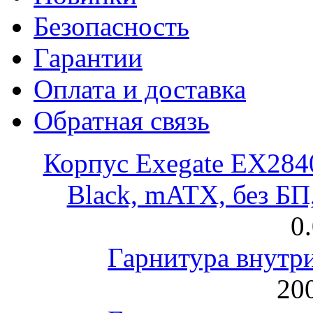
Безопасность
Гарантии
Оплата и доставка
Обратная связь
Корпус Exegate EX28
Black, mATX, без Б
0
Гарнитура внут
200