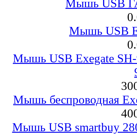
Мышь USB Г
0
Мышь USB E
0
Мышь USB Exegate SH-9
300
Мышь беспроводная Exeg
400
Мышь USB smartbuy 28