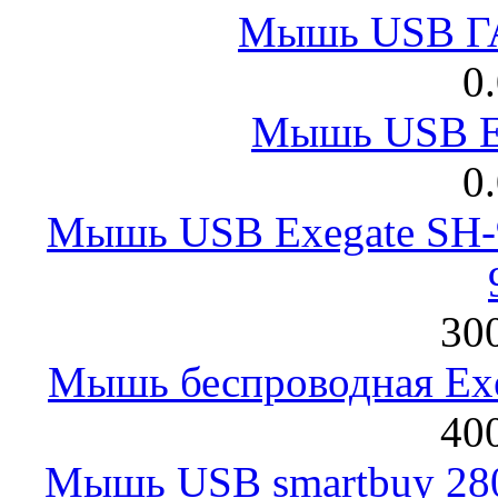
Мышь USB Г
0
Мышь USB E
0
Мышь USB Exegate SH-9
300
Мышь беспроводная Exeg
400
Мышь USB smartbuy 28