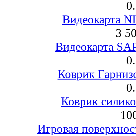
0
Видеокарта NI
3 5
Видеокарта S
0
Коврик Гарниз
0
Коврик силик
100
Игровая поверхнос