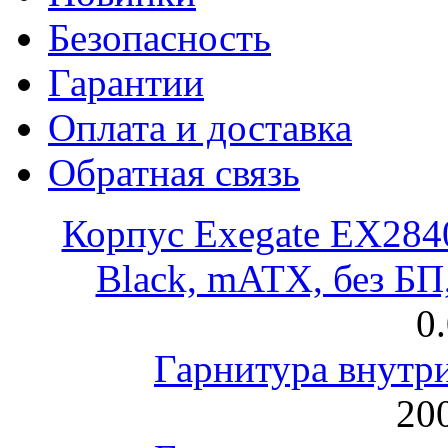
Безопасность
Гарантии
Оплата и доставка
Обратная связь
Корпус Exegate EX28
Black, mATX, без Б
0
Гарнитура внут
200