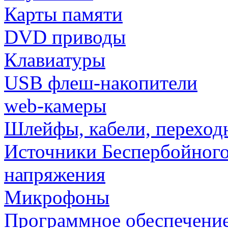
Карты памяти
DVD приводы
Клавиатуры
USB флеш-накопители
web-камеры
Шлейфы, кабели, переход
Источники Беспербойного
напряжения
Микрофоны
Программное обеспечени