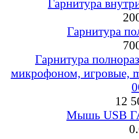
Гарнитура внут
200
Гарнитура по
700
Гарнитура полнораз
микрофоном, игровые, mi
0
12 5
Мышь USB Г
0