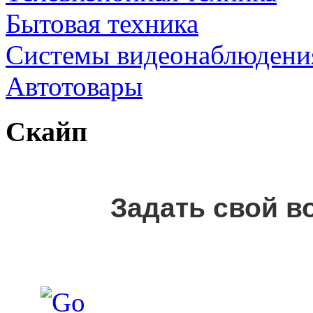
Бытовая техника
Cистемы видеонаблюдени
Автотовары
Скайп
Задать свой в