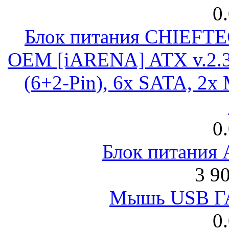
0
Блок питания CHIEFT
OEM [iARENA] ATX v.2.3
(6+2-Pin), 6x SATA, 2x
0
Блок питания
3 9
Мышь USB Г
0