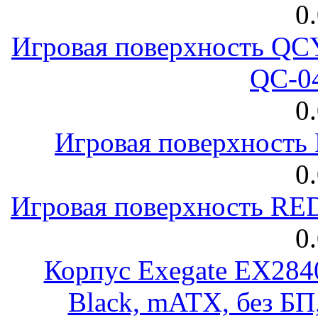
0
Игровая поверхность 
QC-0
0
Игровая поверхност
0
Игровая поверхность R
0
Корпус Exegate EX28
Black, mATX, без Б