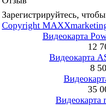
Отзыв
Зарегистрируйтесь, чтобы 
Copyright MAXXmarketin
Видеокарта Po
12 7
Видеокарта 
8 5
Видеокарта
35 0
Видеокарта 