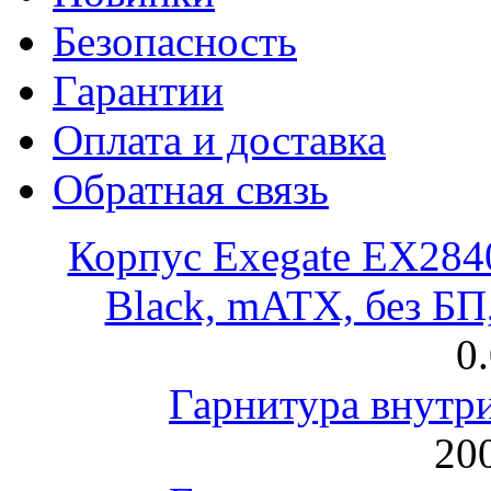
Безопасность
Гарантии
Оплата и доставка
Обратная связь
Корпус Exegate EX28
Black, mATX, без Б
0
Гарнитура внут
200