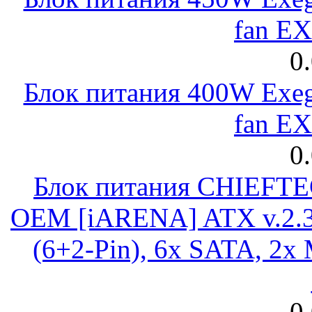
fan E
0
Блок питания 400W Exeg
fan E
0
Блок питания CHIEFT
OEM [iARENA] ATX v.2.3
(6+2-Pin), 6x SATA, 2x
0