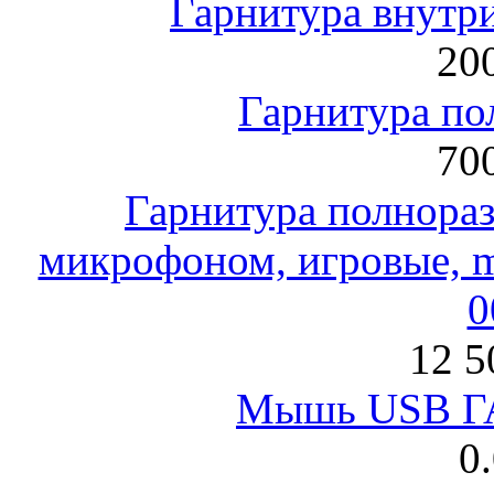
Гарнитура внут
200
Гарнитура по
700
Гарнитура полнораз
микрофоном, игровые, mi
0
12 5
Мышь USB Г
0