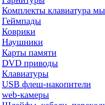
Комплекты клавиатура м
Геймпады
Коврики
Наушники
Карты памяти
DVD приводы
Клавиатуры
USB флеш-накопители
web-камеры