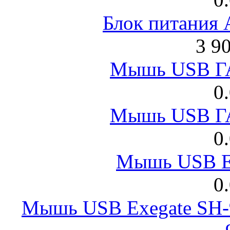
Блок питания
3 9
Мышь USB Г
0
Мышь USB Г
0
Мышь USB E
0
Мышь USB Exegate SH-9