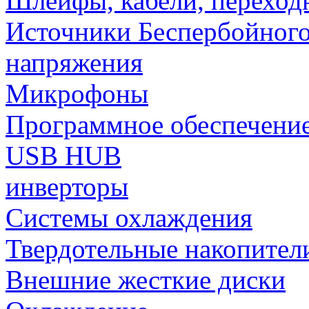
Шлейфы, кабели, переход
Источники Беспербойного
напряжения
Микрофоны
Программное обеспечени
USB HUB
инверторы
Системы охлаждения
Твердотельные накопител
Внешние жесткие диски