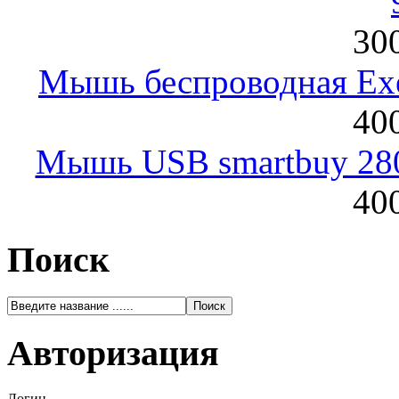
300
Мышь беспроводная Exeg
400
Мышь USB smartbuy 28
400
Поиск
Авторизация
Логин