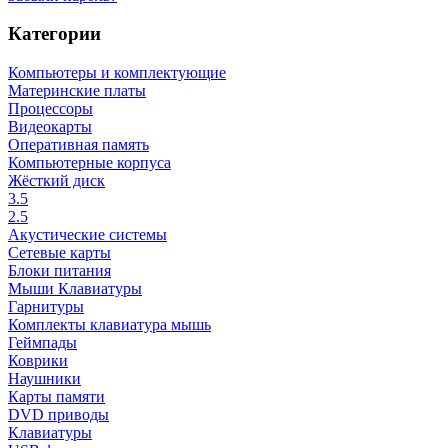
Категории
Компьютеры и комплектующие
Материнские платы
Процессоры
Видеокарты
Оперативная память
Компьютерные корпуса
Жёсткий диск
3.5
2.5
Акустические системы
Сетевые карты
Блоки питания
Мыши Клавиатуры
Гарнитуры
Комплекты клавиатура мышь
Геймпады
Коврики
Наушники
Карты памяти
DVD приводы
Клавиатуры