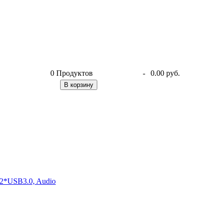
0
Продуктов
-
0.00 руб.
В корзину
2*USB3.0, Audio