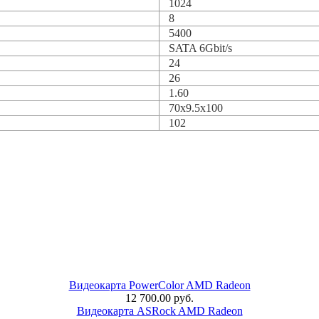
1024
8
5400
SATA 6Gbit/s
24
26
1.60
70x9.5x100
102
Видеокарта PowerColor AMD Radeon
12 700.00 руб.
Видеокарта ASRock AMD Radeon