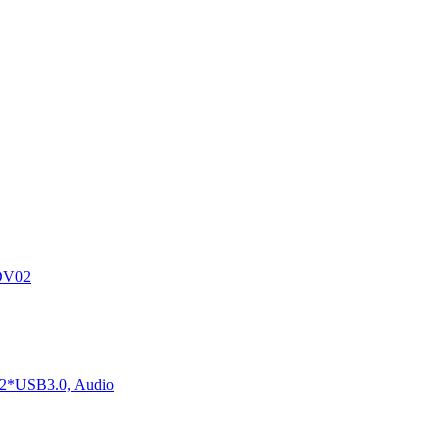
DV02
2*USB3.0, Audio