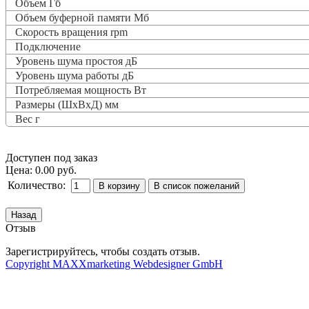
Объем Гб
Объем буферной памяти Мб
Скорость вращения rpm
Подключение
Уровень шума простоя дБ
Уровень шума работы дБ
Потребляемая мощность Вт
Размеры (ШхВхД) мм
Вес г
Доступен под заказ
Цена:
0.00 руб.
Количество:
Отзыв
Зарегистрируйтесь, чтобы создать отзыв.
Copyright MAXXmarketing Webdesigner GmbH