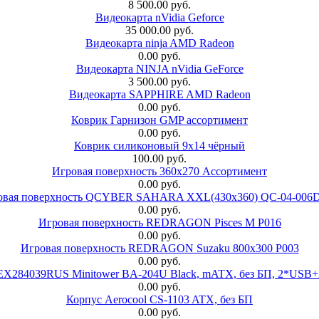
8 500.00 руб.
Видеокарта nVidia Geforce
35 000.00 руб.
Видеокарта ninja AMD Radeon
0.00 руб.
Видеокарта NINJA nVidia GeForce
3 500.00 руб.
Видеокарта SAPPHIRE AMD Radeon
0.00 руб.
Коврик Гарнизон GMP ассортимент
0.00 руб.
Коврик силиконовый 9х14 чёрный
100.00 руб.
Игровая поверхность 360x270 Ассортимент
0.00 руб.
овая поверхность QCYBER SAHARA XXL(430x360) QC-04-006
0.00 руб.
Игровая поверхность REDRAGON Pisces M P016
0.00 руб.
Игровая поверхность REDRAGON Suzaku 800x300 P003
0.00 руб.
 EX284039RUS Minitower BA-204U Black, mATX, без БП, 2*USB+
0.00 руб.
Корпус Aerocool CS-1103 ATX, без БП
0.00 руб.