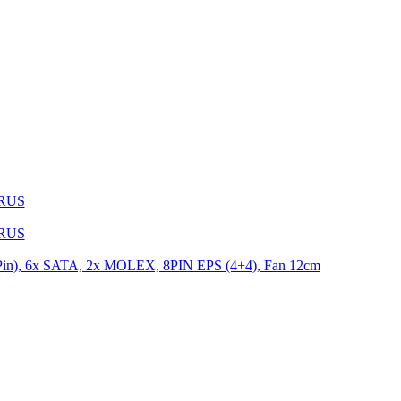
1RUS
9RUS
n), 6x SATA, 2x MOLEX, 8PIN EPS (4+4), Fan 12cm