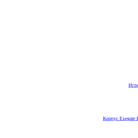
Игр
Корпус Exegate