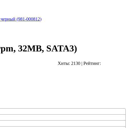
 черный (981-000812)
rpm, 32MB, SATA3)
Хиты:
2130
|
Рейтинг: