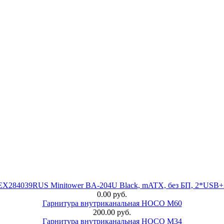
 EX284039RUS Minitower BA-204U Black, mATX, без БП, 2*USB+
0.00 руб.
Гарнитура внутриканальная HOCO M60
200.00 руб.
Гарнитура внутриканальная HOCO M34