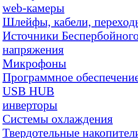
web-камеры
Шлейфы, кабели, переход
Источники Беспербойного
напряжения
Микрофоны
Программное обеспечени
USB HUB
инверторы
Системы охлаждения
Твердотельные накопител