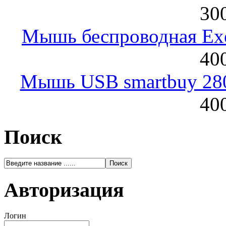
300
Мышь беспроводная Exeg
400
Мышь USB smartbuy 28
400
Поиск
Авторизация
Логин