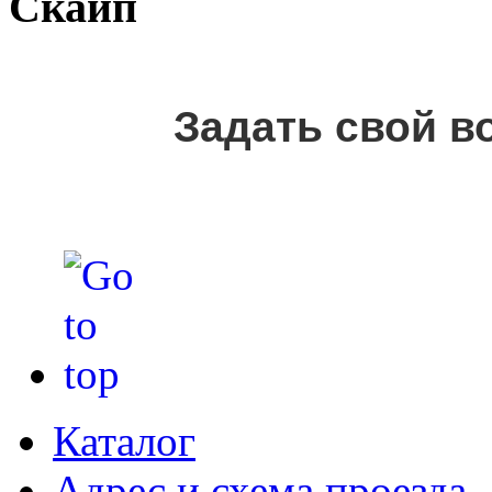
Скайп
Задать свой в
Каталог
Адрес и схема проезда