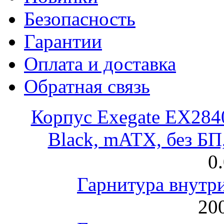
Безопасность
Гарантии
Оплата и доставка
Обратная связь
Корпус Exegate EX28
Black, mATX, без Б
0
Гарнитура внут
200