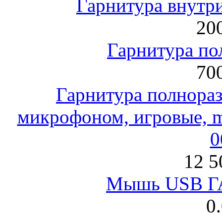
Гарнитура внут
200
Гарнитура по
700
Гарнитура полнораз
микрофоном, игровые, mi
0
12 5
Мышь USB Г
0