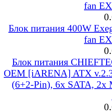
fan E
0
Блок питания 400W Exeg
fan E
0
Блок питания CHIEFT
OEM [iARENA] ATX v.2.3
(6+2-Pin), 6x SATA, 2x
0