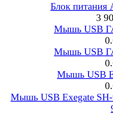
Блок питания
3 9
Мышь USB Г
0
Мышь USB Г
0
Мышь USB E
0
Мышь USB Exegate SH-9