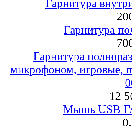
Гарнитура внут
200
Гарнитура по
700
Гарнитура полнораз
микрофоном, игровые, mi
0
12 5
Мышь USB Г
0