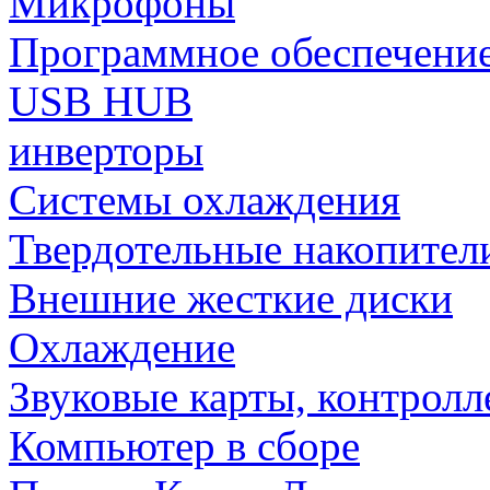
Микрофоны
Программное обеспечени
USB HUB
инверторы
Системы охлаждения
Твердотельные накопител
Внешние жесткие диски
Охлаждение
Звуковые карты, контрол
Компьютер в сборе