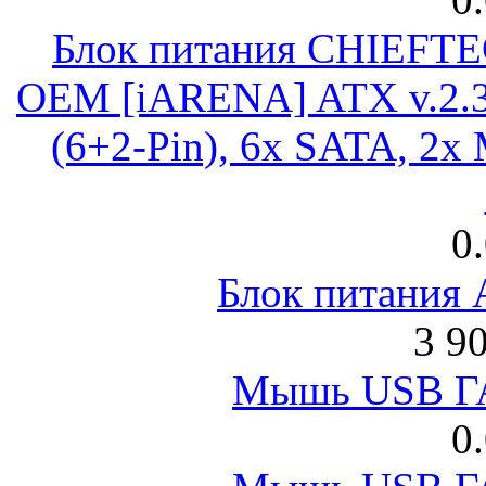
Блок питания CHIEFT
OEM [iARENA] ATX v.2.3
(6+2-Pin), 6x SATA, 2x
0
Блок питания
3 9
Мышь USB Г
0