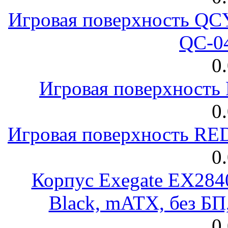
Игровая поверхность 
QC-0
0
Игровая поверхност
0
Игровая поверхность R
0
Корпус Exegate EX28
Black, mATX, без Б
0