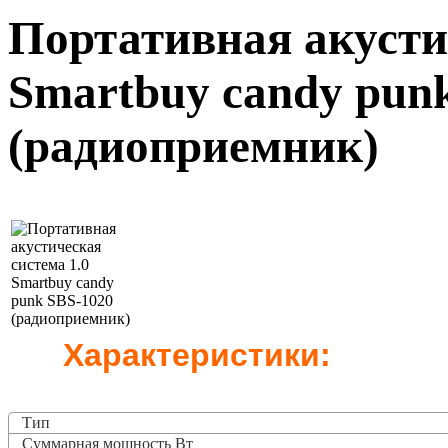
Портативная акусти
Smartbuy candy pun
(радиоприемник)
Характеристики:
Тип
Суммарная мощность Вт