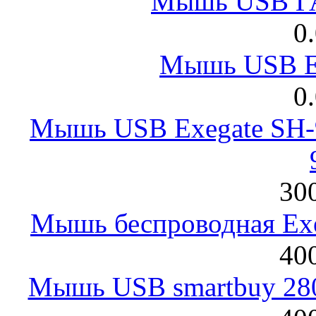
Мышь USB Г
0
Мышь USB E
0
Мышь USB Exegate SH-9
300
Мышь беспроводная Exeg
400
Мышь USB smartbuy 28