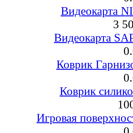
Видеокарта NI
3 5
Видеокарта S
0
Коврик Гарниз
0
Коврик силик
100
Игровая поверхнос
0