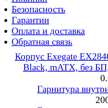
Безопасность
Гарантии
Оплата и доставка
Обратная связь
Корпус Exegate EX28
Black, mATX, без Б
0
Гарнитура внут
200