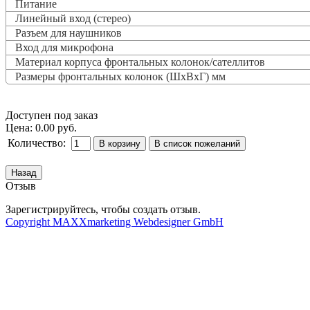
Питание
Линейный вход (стерео)
Разъем для наушников
Вход для микрофона
Материал корпуса фронтальных колонок/сателлитов
Размеры фронтальных колонок (ШxВxГ) мм
Доступен под заказ
Цена:
0.00 руб.
Количество:
Отзыв
Зарегистрируйтесь, чтобы создать отзыв.
Copyright MAXXmarketing Webdesigner GmbH