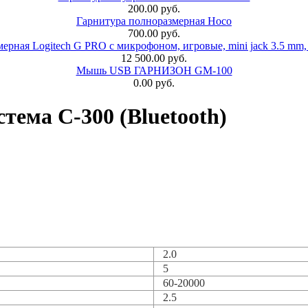
200.00 руб.
Гарнитура полноразмерная Hoco
700.00 руб.
ерная Logitech G PRO с микрофоном, игровые, mini jack 3.5 mm,
12 500.00 руб.
Мышь USB ГАРНИЗОН GM-100
0.00 руб.
тема С-300 (Bluetooth)
2.0
5
60-20000
2.5