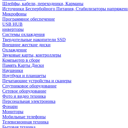
Шлейфы, кабели, переходники, Карманы
Источники Беспербойного Питания, Стабилизаторы напряжен
Микрофоны
Программное обеспечение
USB HUB
инверторы
Системы охлаждения
Твердотельные накопители SSD
Внешние жесткие диски
Охлаждение
Звуковые карты, контроллеры
Компьютер в сборе
Память Карты Диски
Наушники
Ноутбуки и планшеты
Печатающие устройства и сканеры
Спутниковое оборудование
Сетевое оборудование
Фото и видео техника
Персональная электроника
Фонари
Мониторы
Мобильные телефоны
Телевизионная техника
Бытовая техника