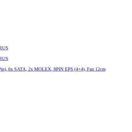
1RUS
9RUS
n), 6x SATA, 2x MOLEX, 8PIN EPS (4+4), Fan 12cm