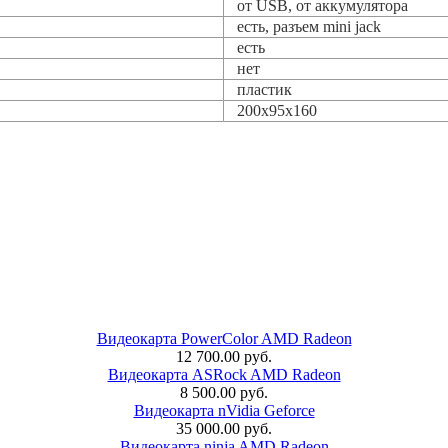
от USB, от аккумулятора
есть, разъем mini jack
есть
нет
пластик
200x95x160
Видеокарта PowerColor AMD Radeon
12 700.00 руб.
Видеокарта ASRock AMD Radeon
8 500.00 руб.
Видеокарта nVidia Geforce
35 000.00 руб.
Видеокарта ninja AMD Radeon