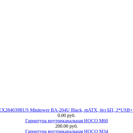
 EX284039RUS Minitower BA-204U Black, mATX, без БП, 2*USB+
0.00 руб.
Гарнитура внутриканальная HOCO M60
200.00 руб.
Гарнитура внутриканальная HOCO M34