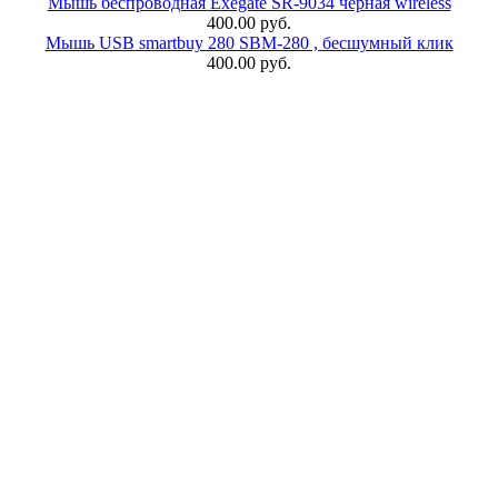
Мышь беспроводная Exegate SR-9034 черная wireless
400.00 руб.
Мышь USB smartbuy 280 SBM-280 , бесшумный клик
400.00 руб.