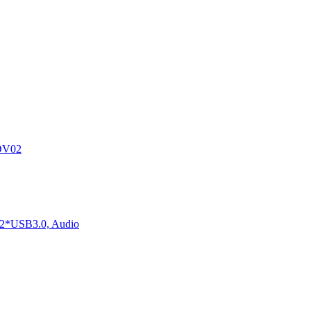
DV02
2*USB3.0, Audio