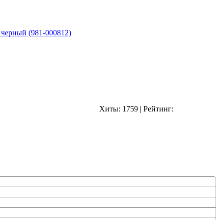
 черный (981-000812)
Хиты:
1759
|
Рейтинг: