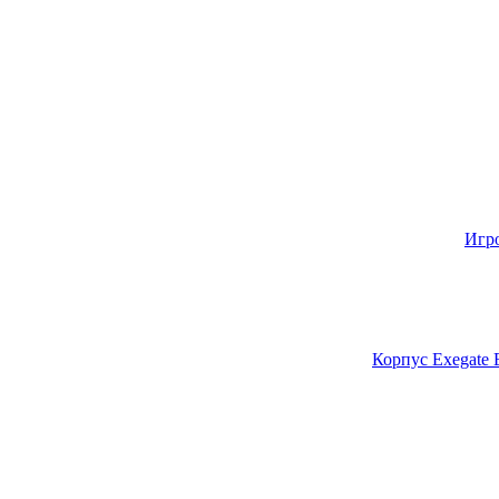
Игр
Корпус Exegate