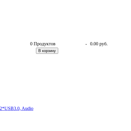
0
Продуктов
-
0.00 руб.
В корзину
2*USB3.0, Audio