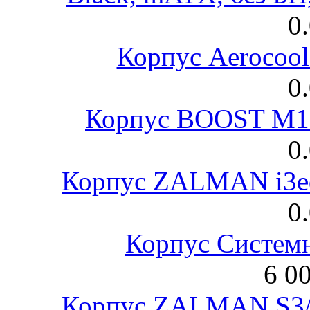
0
Корпус Aerocool
0
Корпус BOOST M18
0
Корпус ZALMAN i3ed
0
Корпус Систем
6 0
Корпус ZALMAN S3/ 