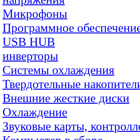
Микрофоны
Программное обеспечени
USB HUB
инверторы
Системы охлаждения
Твердотельные накопител
Внешние жесткие диски
Охлаждение
Звуковые карты, контрол