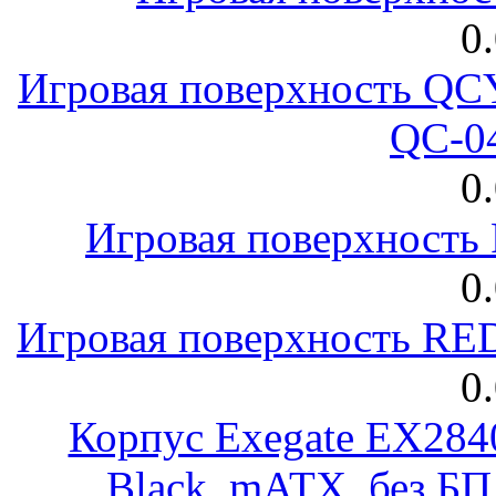
0
Игровая поверхность 
QC-0
0
Игровая поверхност
0
Игровая поверхность R
0
Корпус Exegate EX28
Black, mATX, без Б