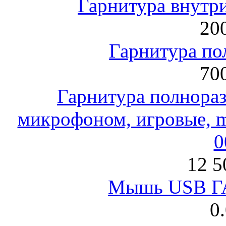
Гарнитура внут
200
Гарнитура по
700
Гарнитура полнораз
микрофоном, игровые, mi
0
12 5
Мышь USB Г
0