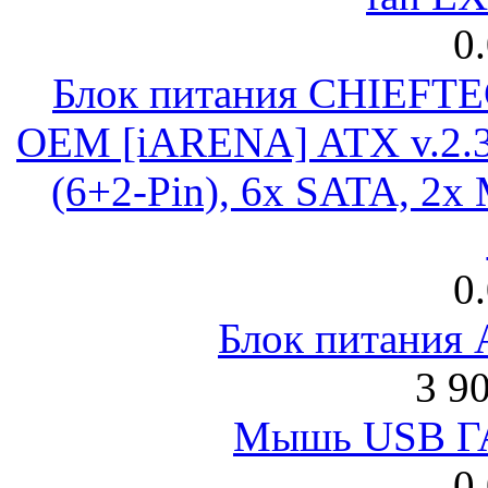
0
Блок питания CHIEFT
OEM [iARENA] ATX v.2.3
(6+2-Pin), 6x SATA, 2x
0
Блок питания
3 9
Мышь USB Г
0