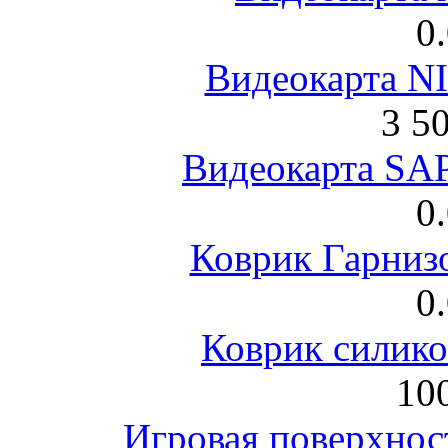
0
Видеокарта NI
3 5
Видеокарта S
0
Коврик Гарниз
0
Коврик силик
100
Игровая поверхнос