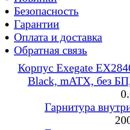
Безопасность
Гарантии
Оплата и доставка
Обратная связь
Корпус Exegate EX28
Black, mATX, без Б
0
Гарнитура внут
200