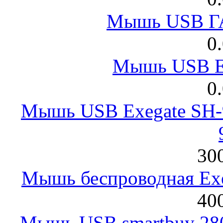
Мышь USB Г
0
Мышь USB E
0
Мышь USB Exegate SH-9
300
Мышь беспроводная Exeg
400
Мышь USB smartbuy 28