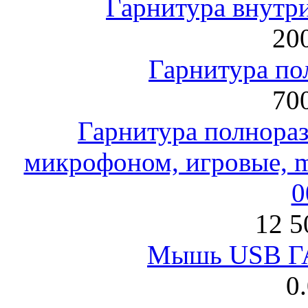
Гарнитура внут
200
Гарнитура по
700
Гарнитура полнораз
микрофоном, игровые, mi
0
12 5
Мышь USB Г
0