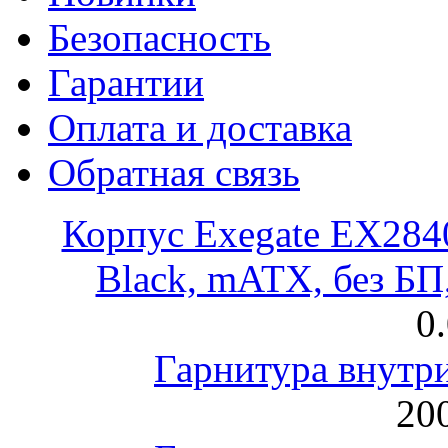
Безопасность
Гарантии
Оплата и доставка
Обратная связь
Корпус Exegate EX28
Black, mATX, без Б
0
Гарнитура внут
200