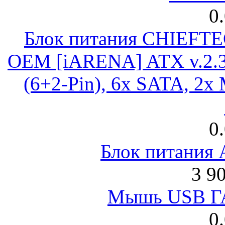
0
Блок питания CHIEFT
OEM [iARENA] ATX v.2.3
(6+2-Pin), 6x SATA, 2x
0
Блок питания
3 9
Мышь USB Г
0