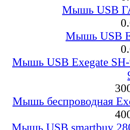
Мышь USB Г
0
Мышь USB E
0
Мышь USB Exegate SH-9
300
Мышь беспроводная Exeg
400
Мышь USB smartbuy 28