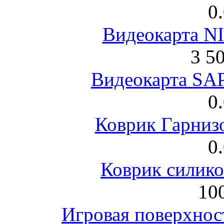
0
Видеокарта NI
3 5
Видеокарта S
0
Коврик Гарниз
0
Коврик силик
100
Игровая поверхнос