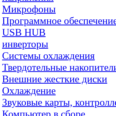
Микрофоны
Программное обеспечени
USB HUB
инверторы
Системы охлаждения
Твердотельные накопител
Внешние жесткие диски
Охлаждение
Звуковые карты, контрол
Компьютер в сборе