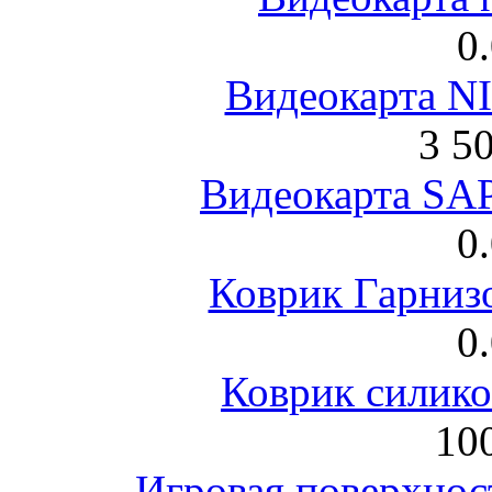
0
Видеокарта NI
3 5
Видеокарта S
0
Коврик Гарниз
0
Коврик силик
100
Игровая поверхнос