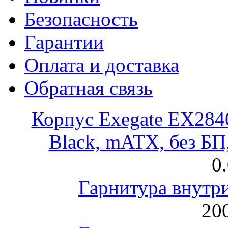
Безопасность
Гарантии
Оплата и доставка
Обратная связь
Корпус Exegate EX28
Black, mATX, без Б
0
Гарнитура внут
200