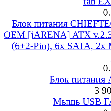
fan E
0
Блок питания CHIEFT
OEM [iARENA] ATX v.2.3
(6+2-Pin), 6x SATA, 2x
0
Блок питания
3 9
Мышь USB Г