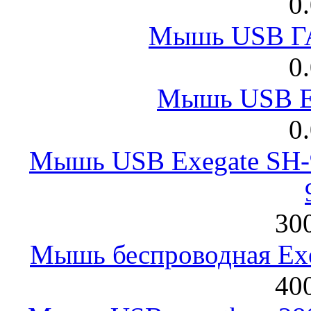
0
Мышь USB Г
0
Мышь USB E
0
Мышь USB Exegate SH-9
300
Мышь беспроводная Exeg
400