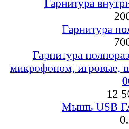
Гарнитура внут
200
Гарнитура по
700
Гарнитура полнораз
микрофоном, игровые, mi
0
12 5
Мышь USB Г
0