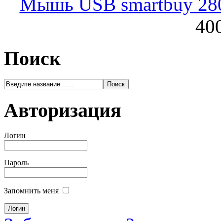
Мышь USB smartbuy 28
400
Поиск
Авторизация
Логин
Пароль
Запомнить меня