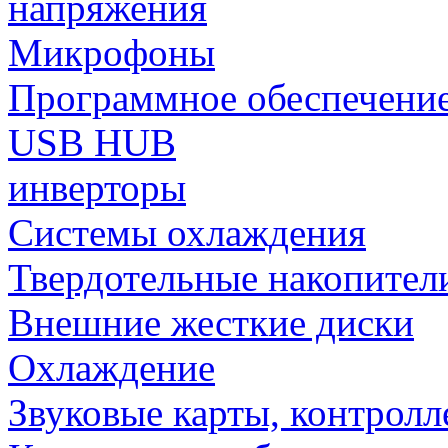
напряжения
Микрофоны
Программное обеспечени
USB HUB
инверторы
Системы охлаждения
Твердотельные накопител
Внешние жесткие диски
Охлаждение
Звуковые карты, контрол