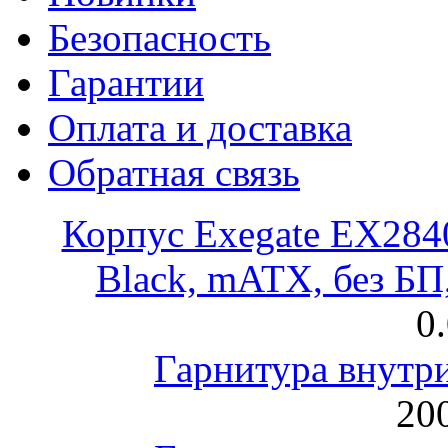
Безопасность
Гарантии
Оплата и доставка
Обратная связь
Корпус Exegate EX28
Black, mATX, без Б
0
Гарнитура внут
200