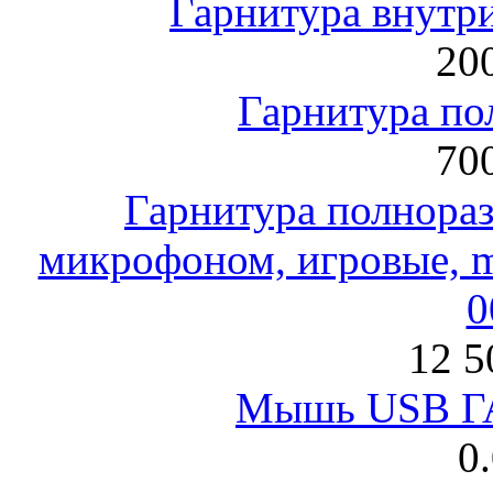
Гарнитура внут
200
Гарнитура по
700
Гарнитура полнораз
микрофоном, игровые, mi
0
12 5
Мышь USB Г
0