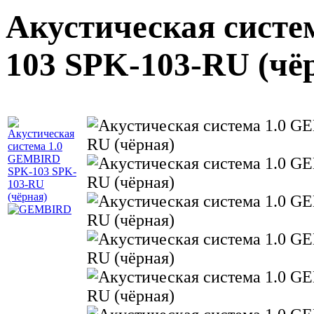
Акустическая сист
103 SPK-103-RU (чё