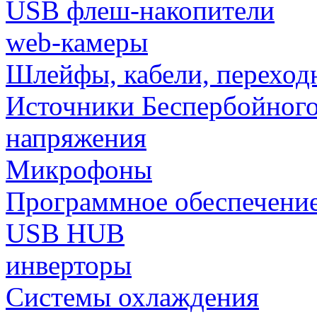
USB флеш-накопители
web-камеры
Шлейфы, кабели, переход
Источники Беспербойного
напряжения
Микрофоны
Программное обеспечени
USB HUB
инверторы
Системы охлаждения