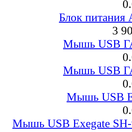
0
Блок питания
3 9
Мышь USB Г
0
Мышь USB Г
0
Мышь USB E
0
Мышь USB Exegate SH-9