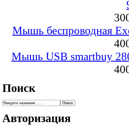
300
Мышь беспроводная Exeg
400
Мышь USB smartbuy 28
400
Поиск
Авторизация