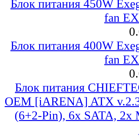
Блок питания 450W Exeg
fan E
0
Блок питания 400W Exeg
fan E
0
Блок питания CHIEFT
OEM [iARENA] ATX v.2.3
(6+2-Pin), 6x SATA, 2x