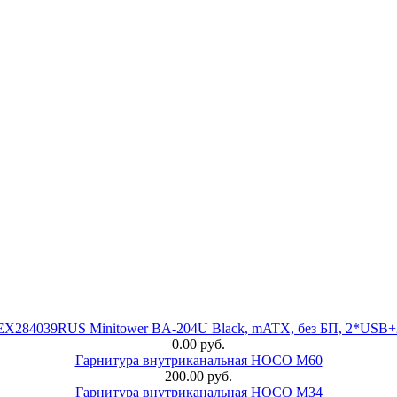
 EX284039RUS Minitower BA-204U Black, mATX, без БП, 2*USB+
0.00 руб.
Гарнитура внутриканальная HOCO M60
200.00 руб.
Гарнитура внутриканальная HOCO M34