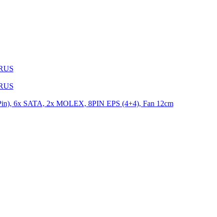
1RUS
9RUS
n), 6x SATA, 2x MOLEX, 8PIN EPS (4+4), Fan 12cm