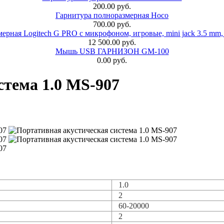
200.00 руб.
Гарнитура полноразмерная Hoco
700.00 руб.
ерная Logitech G PRO с микрофоном, игровые, mini jack 3.5 mm,
12 500.00 руб.
Мышь USB ГАРНИЗОН GM-100
0.00 руб.
стема 1.0 MS-907
1.0
2
60-20000
2