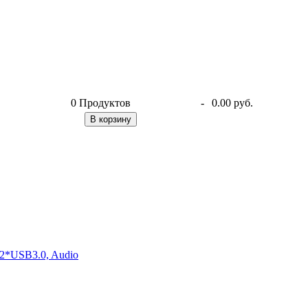
0
Продуктов
-
0.00 руб.
В корзину
2*USB3.0, Audio