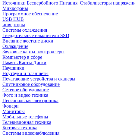
Источники Беспербойного Питания, Стабилизаторы напряжен
Микрофоны
Программное обеспечение
USB HUB
инверторы
Системы охлаждения
Твердотельные накопители SSD
Внешние жесткие диски
Охлаждение
Звуковые карты, контроллеры
Компьютер в сборе
Память Карты Диски
Наушники
Ноутбуки и планшеты
Печатающие устройства и сканеры
Спутниковое оборудование
Сетевое оборудование
Фото и видео техника
Персональная электроника
Фонари
Мониторы
Мобильные телефоны
Телевизионная техника
Бытовая техника
Cистемы видеонаблюдения