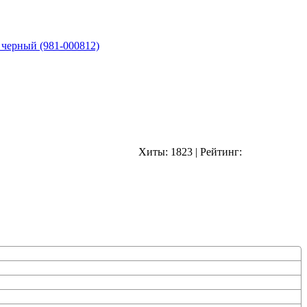
 черный (981-000812)
Хиты:
1823
|
Рейтинг: