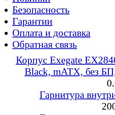
Безопасность
Гарантии
Оплата и доставка
Обратная связь
Корпус Exegate EX28
Black, mATX, без Б
0
Гарнитура внут
200