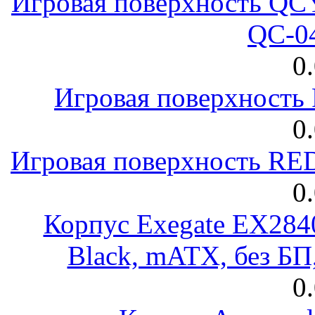
Игровая поверхность 
QC-0
0
Игровая поверхност
0
Игровая поверхность R
0
Корпус Exegate EX28
Black, mATX, без Б
0