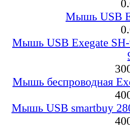
0
Мышь USB E
0
Мышь USB Exegate SH-9
300
Мышь беспроводная Exeg
400
Мышь USB smartbuy 28
400