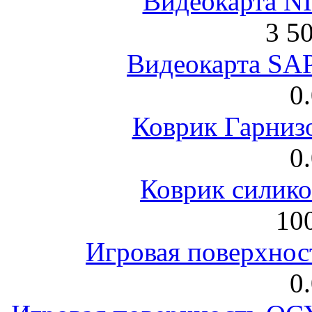
Видеокарта NI
3 5
Видеокарта S
0
Коврик Гарниз
0
Коврик силик
100
Игровая поверхнос
0