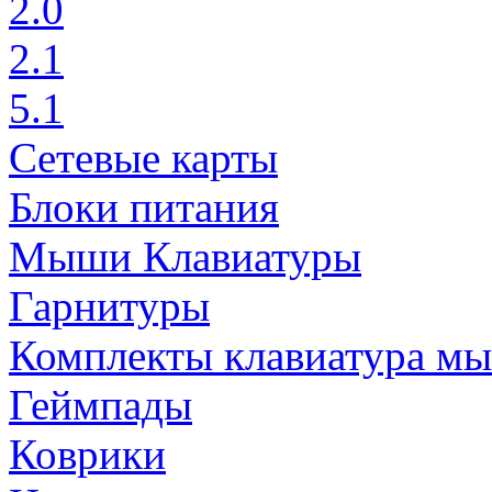
2.0
2.1
5.1
Сетевые карты
Блоки питания
Мыши Клавиатуры
Гарнитуры
Комплекты клавиатура м
Геймпады
Коврики