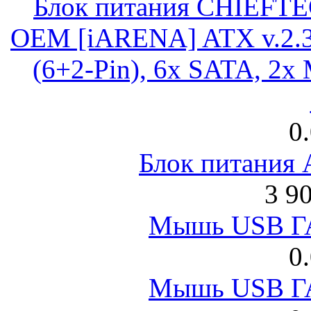
Блок питания CHIEFT
OEM [iARENA] ATX v.2.3
(6+2-Pin), 6x SATA, 2x
0
Блок питания
3 9
Мышь USB Г
0
Мышь USB Г