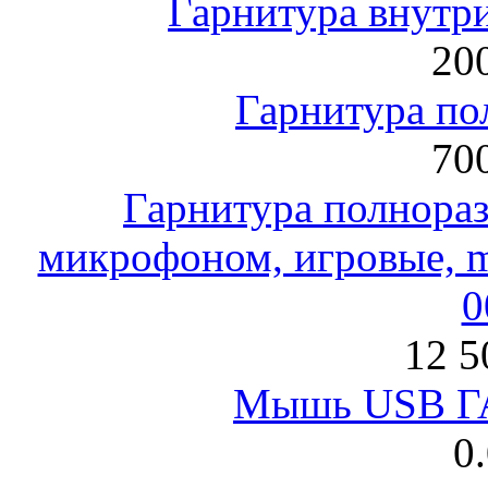
Гарнитура внут
200
Гарнитура по
700
Гарнитура полнораз
микрофоном, игровые, mi
0
12 5
Мышь USB Г
0