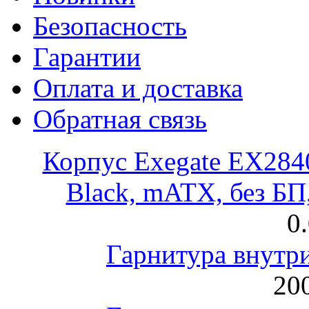
Безопасность
Гарантии
Оплата и доставка
Обратная связь
Корпус Exegate EX28
Black, mATX, без Б
0
Гарнитура внут
200