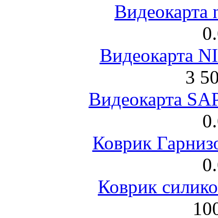
Видеокарта 
0
Видеокарта NI
3 5
Видеокарта S
0
Коврик Гарниз
0
Коврик силик
100