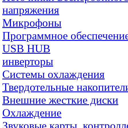
напряжения
Микрофоны
Программное обеспечени
USB HUB
инверторы
Системы охлаждения
Твердотельные накопител
Внешние жесткие диски
Охлаждение
Звуковые карты, контрол