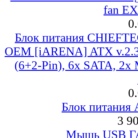
fan E
0
Блок питания CHIEFT
OEM [iARENA] ATX v.2.3
(6+2-Pin), 6x SATA, 2x
0
Блок питания
3 9
Мышь USB Г