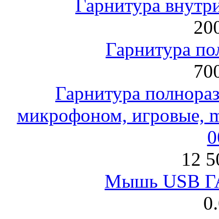
Гарнитура внут
200
Гарнитура по
700
Гарнитура полнораз
микрофоном, игровые, mi
0
12 5
Мышь USB Г
0