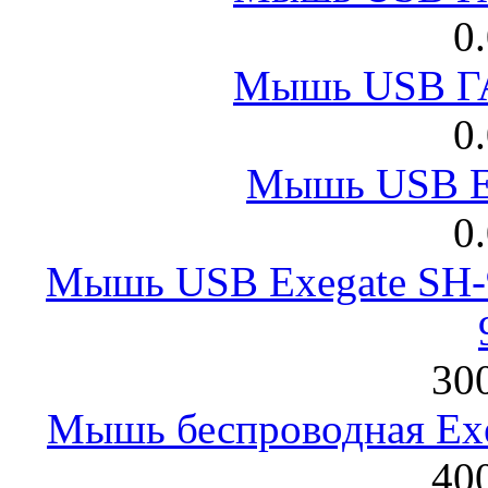
0
Мышь USB Г
0
Мышь USB E
0
Мышь USB Exegate SH-9
300
Мышь беспроводная Exeg
400