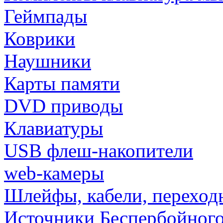
Геймпады
Коврики
Наушники
Карты памяти
DVD приводы
Клавиатуры
USB флеш-накопители
web-камеры
Шлейфы, кабели, переход
Источники Беспербойного