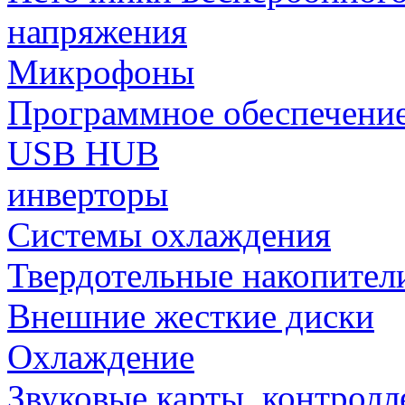
напряжения
Микрофоны
Программное обеспечени
USB HUB
инверторы
Системы охлаждения
Твердотельные накопител
Внешние жесткие диски
Охлаждение
Звуковые карты, контрол