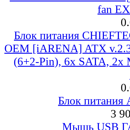
fan E
0
Блок питания CHIEFT
OEM [iARENA] ATX v.2.3
(6+2-Pin), 6x SATA, 2x
0
Блок питания
3 9
Мышь USB Г