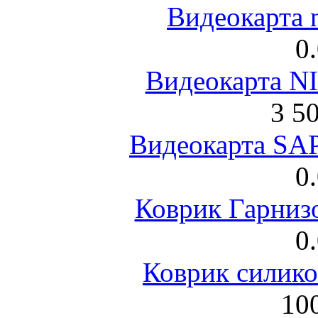
Видеокарта 
0
Видеокарта NI
3 5
Видеокарта S
0
Коврик Гарниз
0
Коврик силик
100