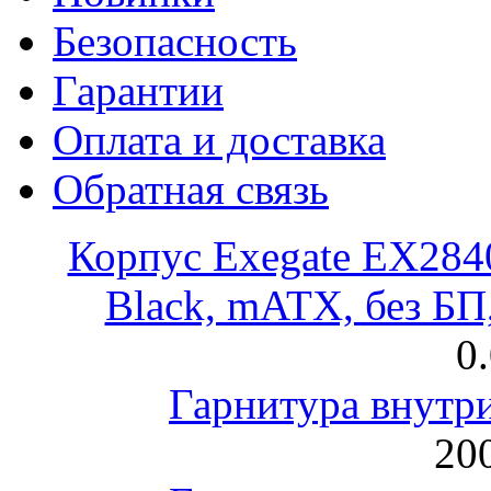
Безопасность
Гарантии
Оплата и доставка
Обратная связь
Корпус Exegate EX28
Black, mATX, без Б
0
Гарнитура внут
200