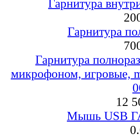
Гарнитура внут
200
Гарнитура по
700
Гарнитура полнораз
микрофоном, игровые, mi
0
12 5
Мышь USB Г
0