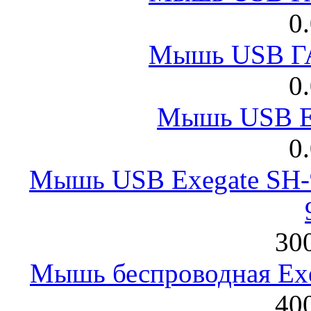
0
Мышь USB Г
0
Мышь USB E
0
Мышь USB Exegate SH-9
300
Мышь беспроводная Exeg
400