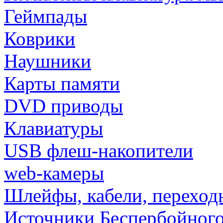
Геймпады
Коврики
Наушники
Карты памяти
DVD приводы
Клавиатуры
USB флеш-накопители
web-камеры
Шлейфы, кабели, переход
Источники Беспербойного