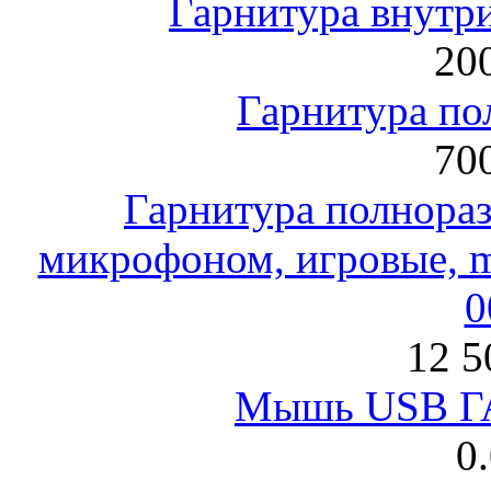
Гарнитура внут
200
Гарнитура по
700
Гарнитура полнораз
микрофоном, игровые, mi
0
12 5
Мышь USB Г
0