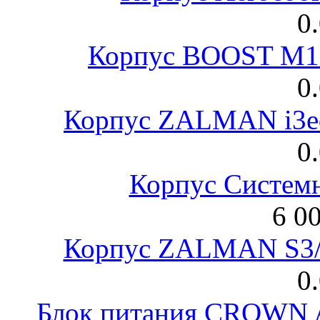
0
Корпус BOOST M18
0
Корпус ZALMAN i3ed
0
Корпус Систем
6 0
Корпус ZALMAN S3/ 
0
Блок питания CROWN 