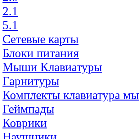
2.1
5.1
Сетевые карты
Блоки питания
Мыши Клавиатуры
Гарнитуры
Комплекты клавиатура м
Геймпады
Коврики
Наушники