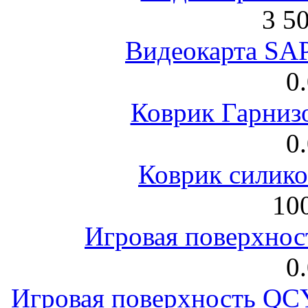
3 5
Видеокарта S
0
Коврик Гарниз
0
Коврик силик
100
Игровая поверхнос
0
Игровая поверхность 