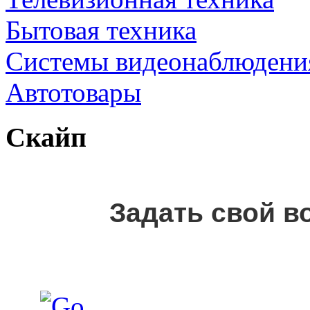
Бытовая техника
Cистемы видеонаблюдени
Автотовары
Скайп
Задать свой в