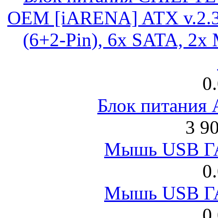
OEM [iARENA] ATX v.2.3
(6+2-Pin), 6x SATA, 2x
0
Блок питания
3 9
Мышь USB Г
0
Мышь USB Г
0