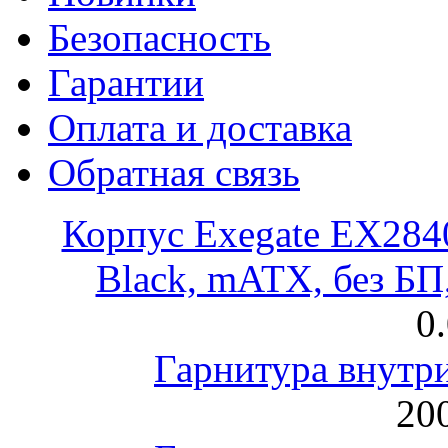
Безопасность
Гарантии
Оплата и доставка
Обратная связь
Корпус Exegate EX28
Black, mATX, без Б
0
Гарнитура внут
200