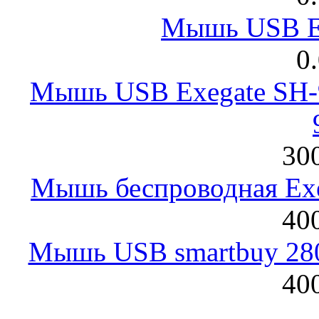
Мышь USB E
0
Мышь USB Exegate SH-9
300
Мышь беспроводная Exeg
400
Мышь USB smartbuy 28
400