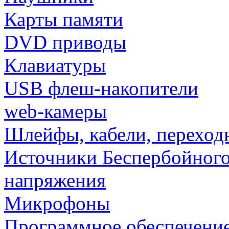
Карты памяти
DVD приводы
Клавиатуры
USB флеш-накопители
web-камеры
Шлейфы, кабели, переход
Источники Беспербойного
напряжения
Микрофоны
Программное обеспечени