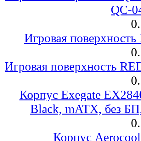
QC-0
0
Игровая поверхност
0
Игровая поверхность R
0
Корпус Exegate EX28
Black, mATX, без Б
0
Корпус Aerocool