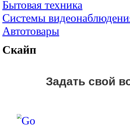
Бытовая техника
Cистемы видеонаблюдени
Автотовары
Скайп
Задать свой в