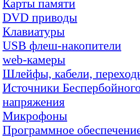
Карты памяти
DVD приводы
Клавиатуры
USB флеш-накопители
web-камеры
Шлейфы, кабели, переход
Источники Беспербойного
напряжения
Микрофоны
Программное обеспечени