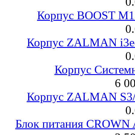
0
Корпус BOOST M18
0
Корпус ZALMAN i3ed
0
Корпус Систем
6 0
Корпус ZALMAN S3/ 
0
Блок питания CROWN 