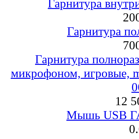
Гарнитура внут
200
Гарнитура по
700
Гарнитура полнораз
микрофоном, игровые, mi
0
12 5
Мышь USB Г
0