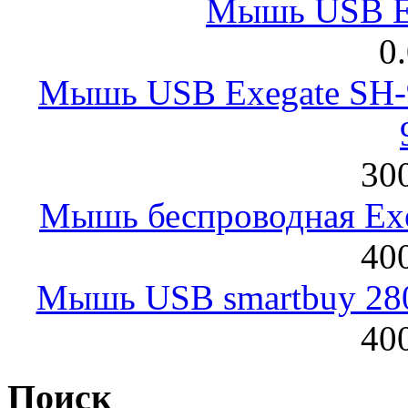
Мышь USB E
0
Мышь USB Exegate SH-9
300
Мышь беспроводная Exeg
400
Мышь USB smartbuy 28
400
Поиск