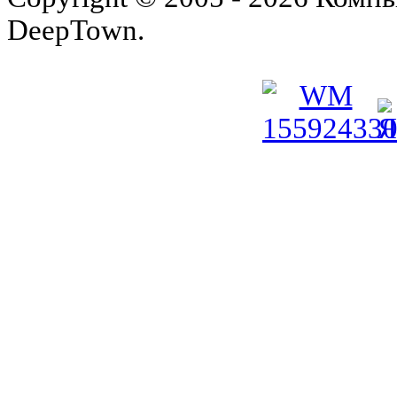
DeepTown.