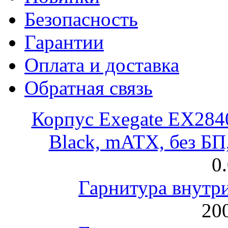
Безопасность
Гарантии
Оплата и доставка
Обратная связь
Корпус Exegate EX28
Black, mATX, без Б
0
Гарнитура внут
200