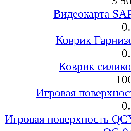
3 5
Видеокарта S
0
Коврик Гарниз
0
Коврик силик
100
Игровая поверхнос
0
Игровая поверхность 