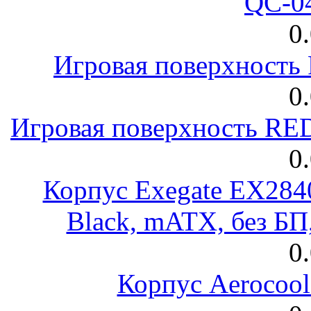
QC-0
0
Игровая поверхност
0
Игровая поверхность R
0
Корпус Exegate EX28
Black, mATX, без Б
0
Корпус Aerocool