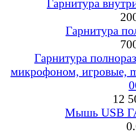
Гарнитура внут
200
Гарнитура по
700
Гарнитура полнораз
микрофоном, игровые, mi
0
12 5
Мышь USB Г
0