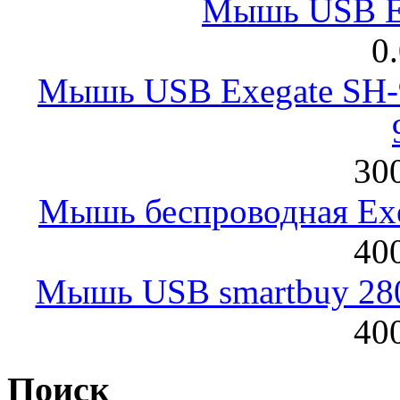
Мышь USB E
0
Мышь USB Exegate SH-9
300
Мышь беспроводная Exeg
400
Мышь USB smartbuy 28
400
Поиск