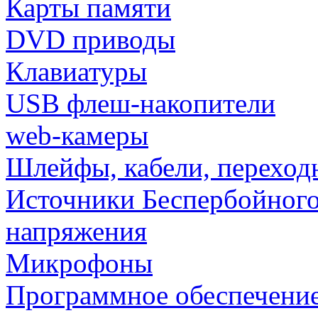
Карты памяти
DVD приводы
Клавиатуры
USB флеш-накопители
web-камеры
Шлейфы, кабели, переход
Источники Беспербойного
напряжения
Микрофоны
Программное обеспечени