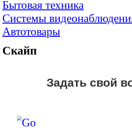
Бытовая техника
Cистемы видеонаблюдени
Автотовары
Скайп
Задать свой в