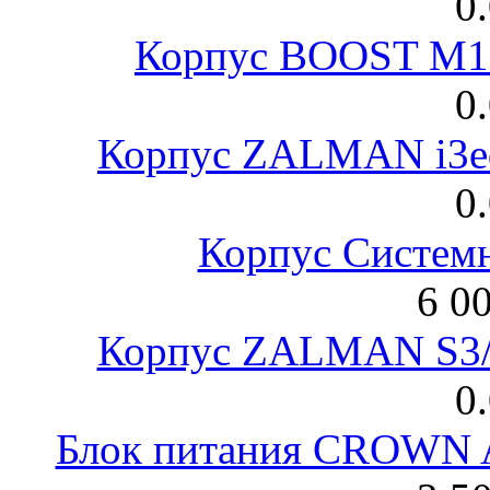
0
Корпус BOOST M18
0
Корпус ZALMAN i3ed
0
Корпус Систем
6 0
Корпус ZALMAN S3/ 
0
Блок питания CROWN 