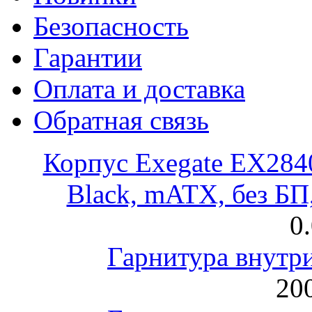
Безопасность
Гарантии
Оплата и доставка
Обратная связь
Корпус Exegate EX28
Black, mATX, без Б
0
Гарнитура внут
200