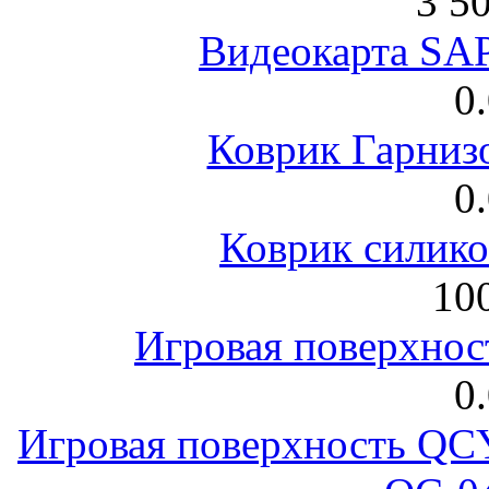
3 5
Видеокарта S
0
Коврик Гарниз
0
Коврик силик
100
Игровая поверхнос
0
Игровая поверхность 