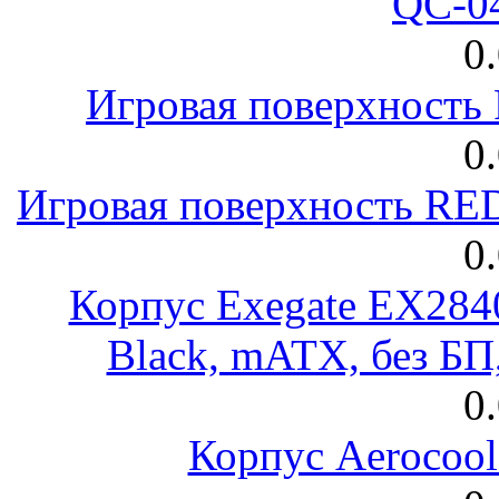
QC-0
0
Игровая поверхност
0
Игровая поверхность R
0
Корпус Exegate EX28
Black, mATX, без Б
0
Корпус Aerocool