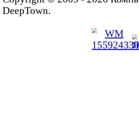
DeepTown.