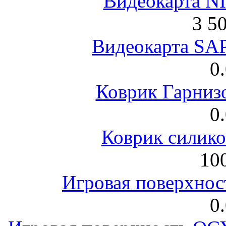
Видеокарта NI
3 5
Видеокарта S
0
Коврик Гарниз
0
Коврик силик
100
Игровая поверхнос
0