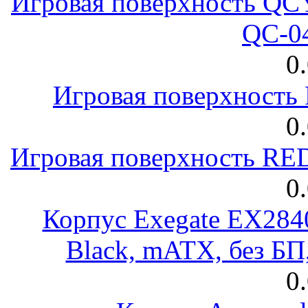
Игровая поверхность 
QC-0
0
Игровая поверхност
0
Игровая поверхность R
0
Корпус Exegate EX28
Black, mATX, без Б
0