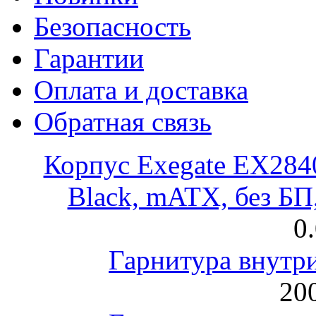
Безопасность
Гарантии
Оплата и доставка
Обратная связь
Корпус Exegate EX28
Black, mATX, без Б
0
Гарнитура внут
200