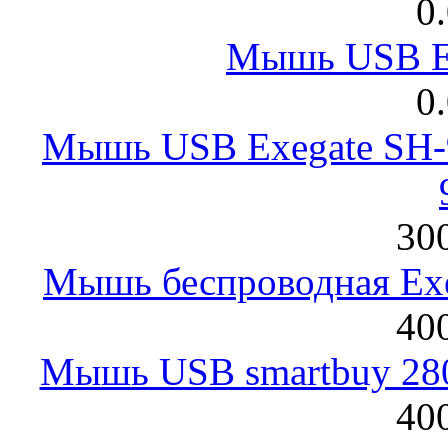
0
Мышь USB E
0
Мышь USB Exegate SH-9
300
Мышь беспроводная Exeg
400
Мышь USB smartbuy 28
400