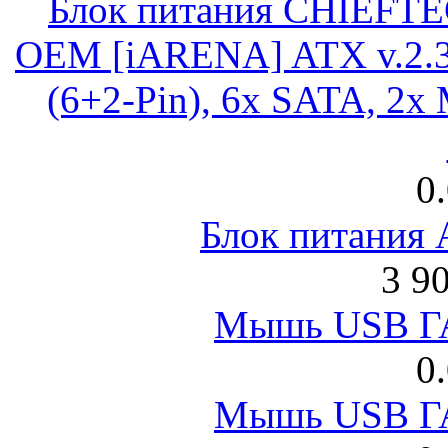
Блок питания CHIEFT
OEM [iARENA] ATX v.2.3
(6+2-Pin), 6x SATA, 2x
0
Блок питания
3 9
Мышь USB Г
0
Мышь USB Г