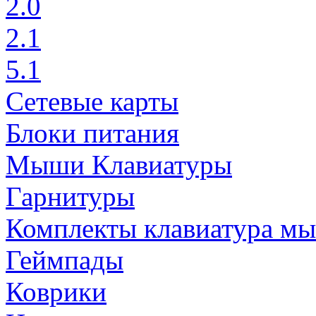
2.0
2.1
5.1
Сетевые карты
Блоки питания
Мыши Клавиатуры
Гарнитуры
Комплекты клавиатура м
Геймпады
Коврики