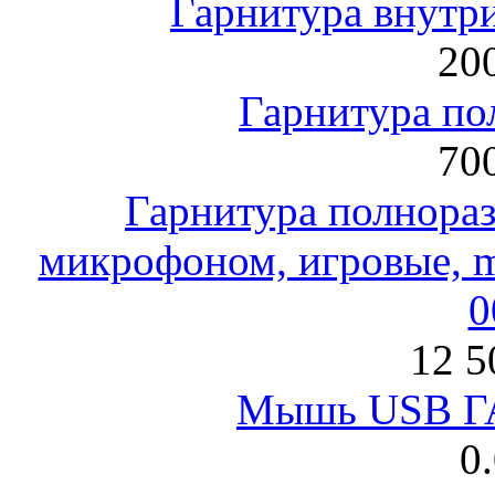
Гарнитура внут
200
Гарнитура по
700
Гарнитура полнораз
микрофоном, игровые, mi
0
12 5
Мышь USB Г
0