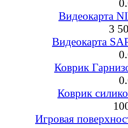
0
Видеокарта NI
3 5
Видеокарта S
0
Коврик Гарниз
0
Коврик силик
100
Игровая поверхнос