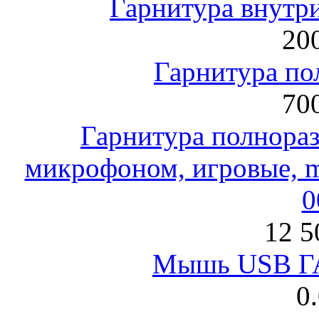
Гарнитура внут
200
Гарнитура по
700
Гарнитура полнораз
микрофоном, игровые, mi
0
12 5
Мышь USB Г
0