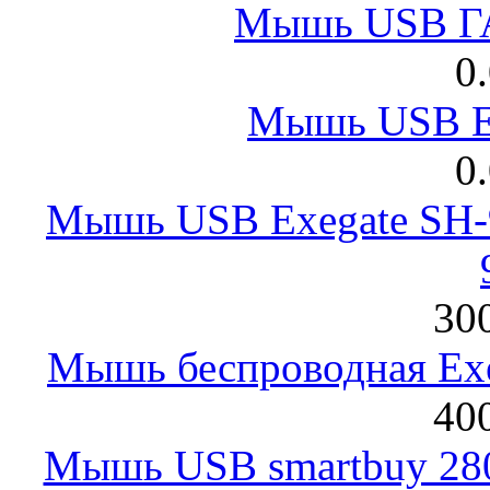
Мышь USB Г
0
Мышь USB E
0
Мышь USB Exegate SH-9
300
Мышь беспроводная Exeg
400
Мышь USB smartbuy 28