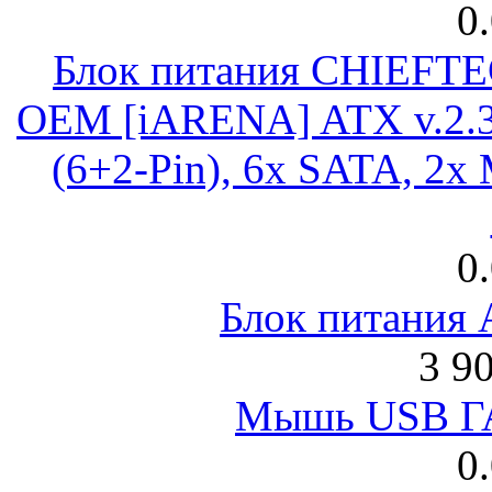
0
Блок питания CHIEFT
OEM [iARENA] ATX v.2.3
(6+2-Pin), 6x SATA, 2x
0
Блок питания
3 9
Мышь USB Г
0