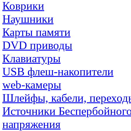
Коврики
Наушники
Карты памяти
DVD приводы
Клавиатуры
USB флеш-накопители
web-камеры
Шлейфы, кабели, переход
Источники Беспербойного
напряжения