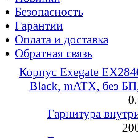
Безопасность
Гарантии
Оплата и доставка
Обратная связь
Корпус Exegate EX28
Black, mATX, без Б
0
Гарнитура внут
200