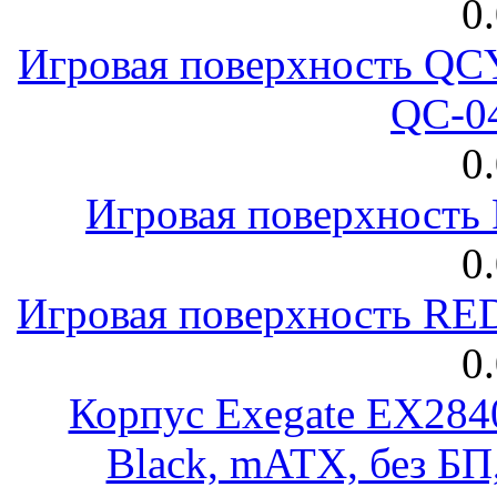
0
Игровая поверхность 
QC-0
0
Игровая поверхност
0
Игровая поверхность R
0
Корпус Exegate EX28
Black, mATX, без Б