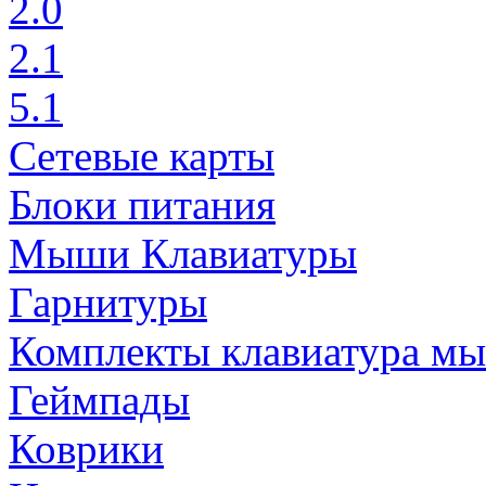
2.0
2.1
5.1
Сетевые карты
Блоки питания
Мыши Клавиатуры
Гарнитуры
Комплекты клавиатура м
Геймпады
Коврики