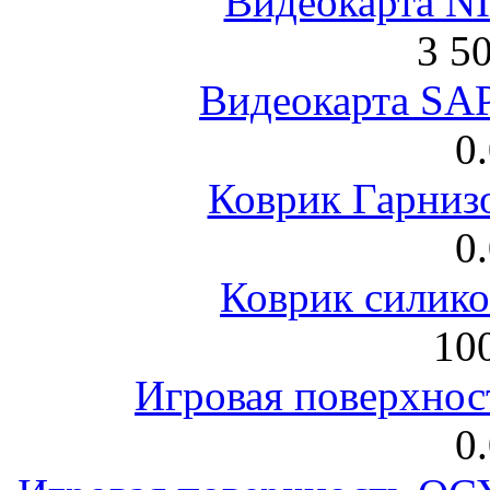
Видеокарта NI
3 5
Видеокарта S
0
Коврик Гарниз
0
Коврик силик
100
Игровая поверхнос
0