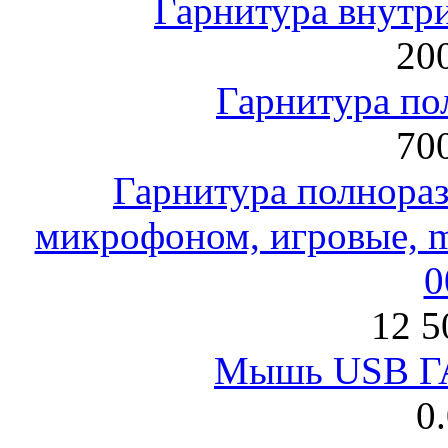
Гарнитура внут
200
Гарнитура по
700
Гарнитура полнораз
микрофоном, игровые, mi
0
12 5
Мышь USB Г
0