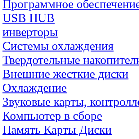
Программное обеспечени
USB HUB
инверторы
Системы охлаждения
Твердотельные накопител
Внешние жесткие диски
Охлаждение
Звуковые карты, контрол
Компьютер в сборе
Память Карты Диски