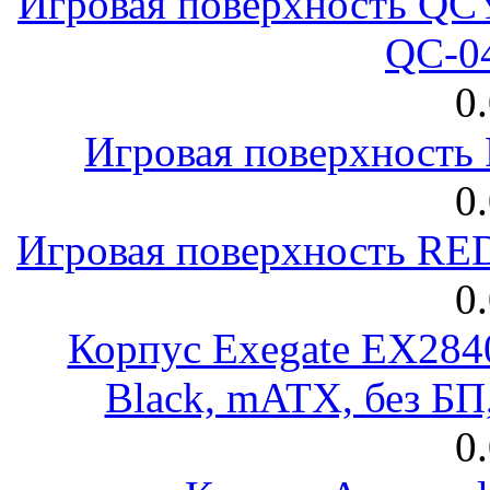
Игровая поверхность 
QC-0
0
Игровая поверхност
0
Игровая поверхность R
0
Корпус Exegate EX28
Black, mATX, без Б
0