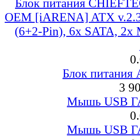
Блок питания CHIEFT
OEM [iARENA] ATX v.2.3
(6+2-Pin), 6x SATA, 2x
0
Блок питания
3 9
Мышь USB Г
0
Мышь USB Г