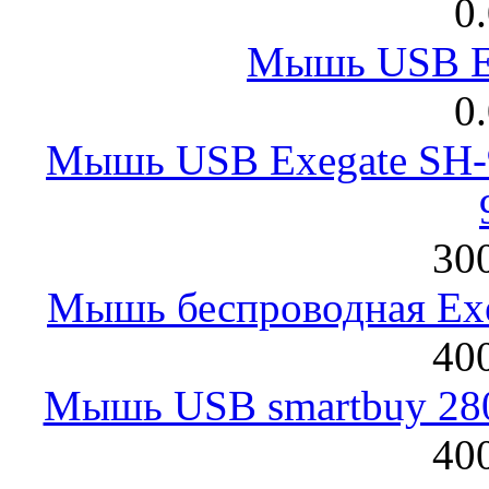
0
Мышь USB E
0
Мышь USB Exegate SH-9
300
Мышь беспроводная Exeg
400
Мышь USB smartbuy 28
400