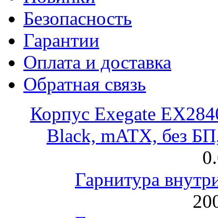
Безопасность
Гарантии
Оплата и доставка
Обратная связь
Корпус Exegate EX28
Black, mATX, без Б
0
Гарнитура внут
200