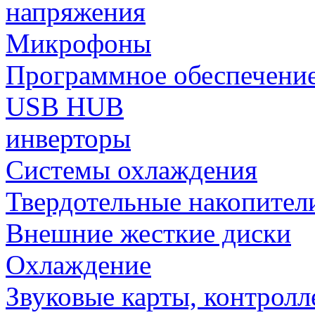
напряжения
Микрофоны
Программное обеспечени
USB HUB
инверторы
Системы охлаждения
Твердотельные накопител
Внешние жесткие диски
Охлаждение
Звуковые карты, контрол