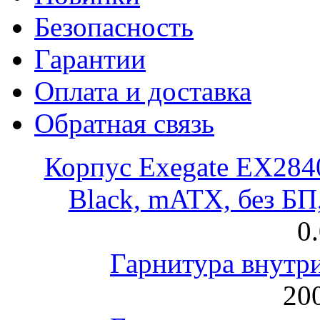
Безопасность
Гарантии
Оплата и доставка
Обратная связь
Корпус Exegate EX28
Black, mATX, без Б
0
Гарнитура внут
200