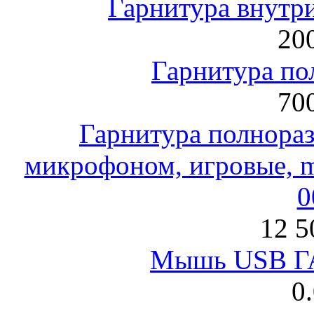
Гарнитура внут
200
Гарнитура по
700
Гарнитура полнораз
микрофоном, игровые, mi
0
12 5
Мышь USB Г
0