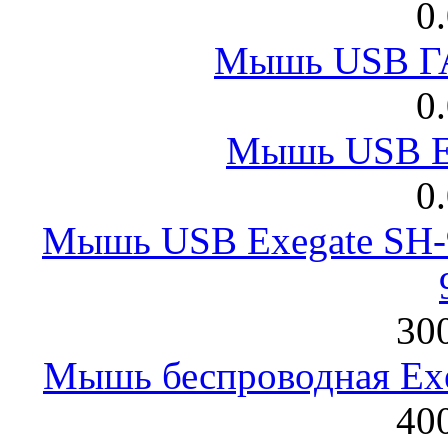
0
Мышь USB Г
0
Мышь USB E
0
Мышь USB Exegate SH-9
300
Мышь беспроводная Exeg
400