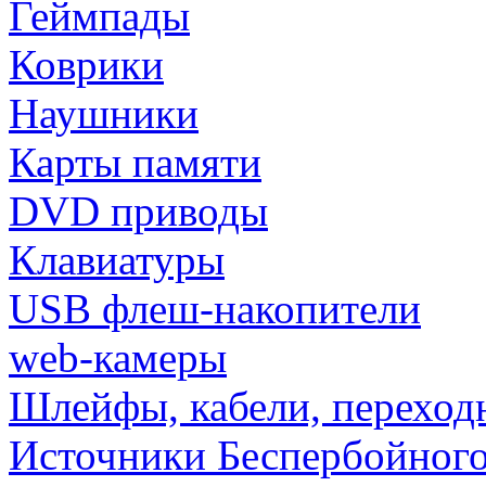
Геймпады
Коврики
Наушники
Карты памяти
DVD приводы
Клавиатуры
USB флеш-накопители
web-камеры
Шлейфы, кабели, переход
Источники Беспербойного