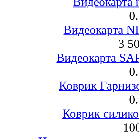
Видеокарта 
0
Видеокарта NI
3 5
Видеокарта S
0
Коврик Гарниз
0
Коврик силик
100