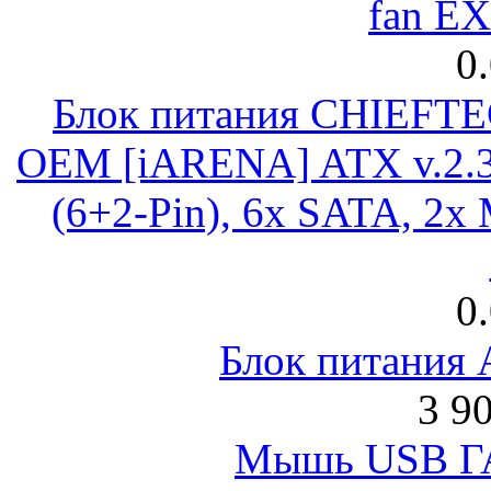
fan E
0
Блок питания CHIEFT
OEM [iARENA] ATX v.2.3
(6+2-Pin), 6x SATA, 2x
0
Блок питания
3 9
Мышь USB Г