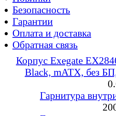
Безопасность
Гарантии
Оплата и доставка
Обратная связь
Корпус Exegate EX28
Black, mATX, без Б
0
Гарнитура внут
200