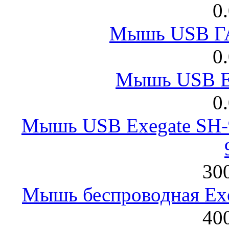
0
Мышь USB Г
0
Мышь USB E
0
Мышь USB Exegate SH-9
300
Мышь беспроводная Exeg
400