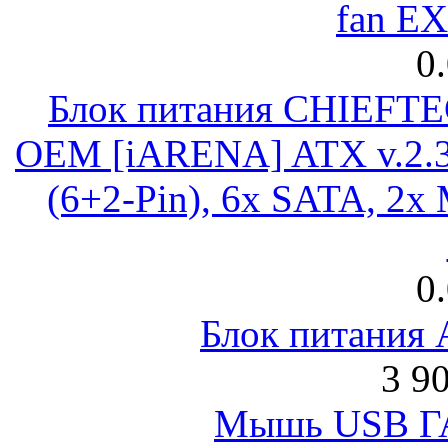
fan E
0
Блок питания CHIEFT
OEM [iARENA] ATX v.2.3
(6+2-Pin), 6x SATA, 2x
0
Блок питания
3 9
Мышь USB Г