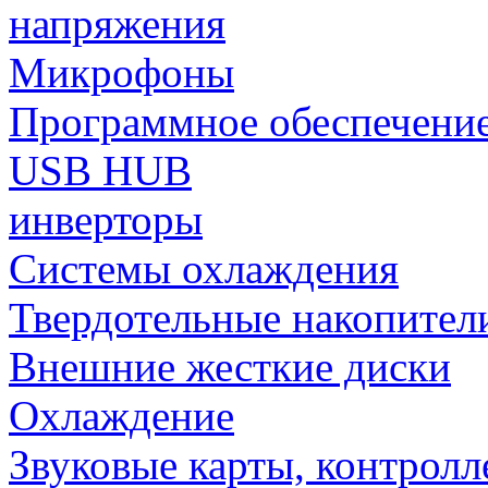
напряжения
Микрофоны
Программное обеспечени
USB HUB
инверторы
Системы охлаждения
Твердотельные накопител
Внешние жесткие диски
Охлаждение
Звуковые карты, контрол