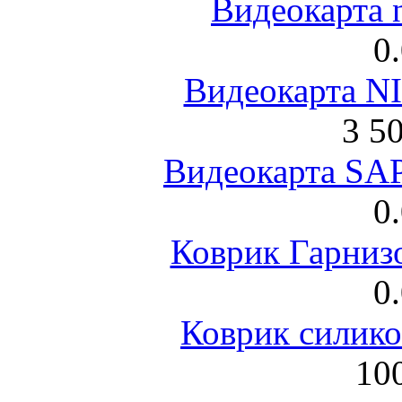
Видеокарта 
0
Видеокарта NI
3 5
Видеокарта S
0
Коврик Гарниз
0
Коврик силик
100