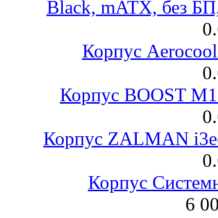
Black, mATX, без Б
0
Корпус Aerocool
0
Корпус BOOST M18
0
Корпус ZALMAN i3ed
0
Корпус Систем
6 0