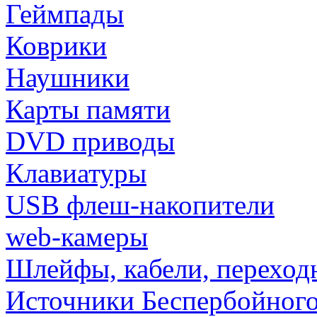
Геймпады
Коврики
Наушники
Карты памяти
DVD приводы
Клавиатуры
USB флеш-накопители
web-камеры
Шлейфы, кабели, переход
Источники Беспербойного