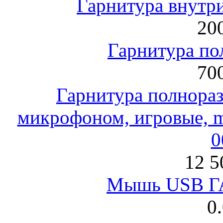
Гарнитура внут
200
Гарнитура по
700
Гарнитура полнораз
микрофоном, игровые, mi
0
12 5
Мышь USB Г
0