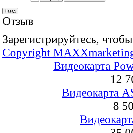
Отзыв
Зарегистрируйтесь, чтобы 
Copyright MAXXmarketin
Видеокарта Po
12 7
Видеокарта 
8 5
Видеокарта
35 0