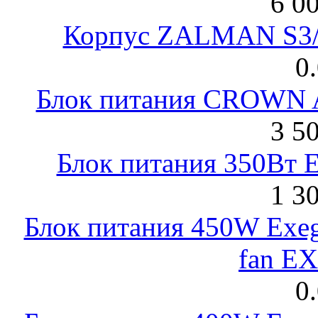
6 0
Корпус ZALMAN S3/ 
0
Блок питания CROWN 
3 5
Блок питания 350Вт 
1 3
Блок питания 450W Exeg
fan E
0