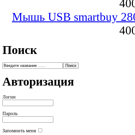
400
Мышь USB smartbuy 28
400
Поиск
Авторизация
Логин
Пароль
Запомнить меня