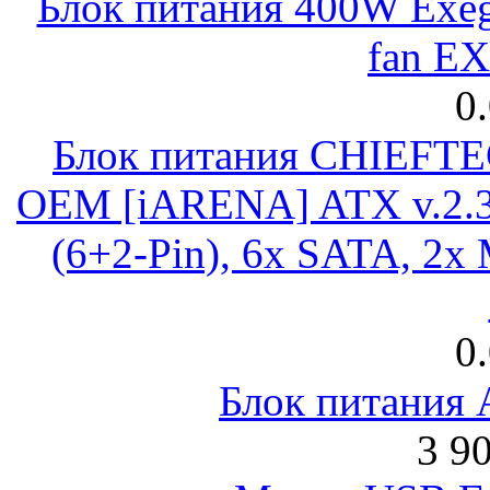
Блок питания 400W Exeg
fan E
0
Блок питания CHIEFT
OEM [iARENA] ATX v.2.3
(6+2-Pin), 6x SATA, 2x
0
Блок питания
3 9