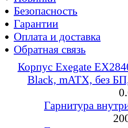
Безопасность
Гарантии
Оплата и доставка
Обратная связь
Корпус Exegate EX28
Black, mATX, без Б
0
Гарнитура внут
200