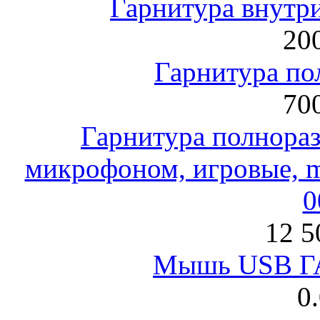
Гарнитура внут
200
Гарнитура по
700
Гарнитура полнораз
микрофоном, игровые, mi
0
12 5
Мышь USB Г
0