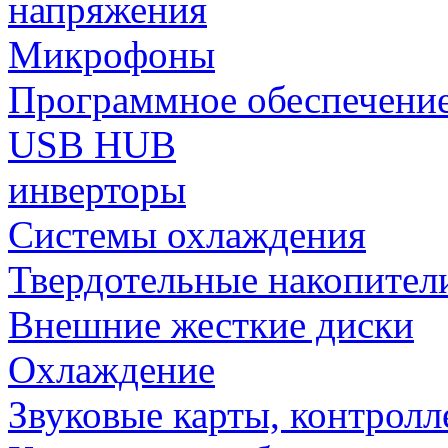
напряжения
Микрофоны
Программное обеспечени
USB HUB
инверторы
Системы охлаждения
Твердотельные накопител
Внешние жесткие диски
Охлаждение
Звуковые карты, контрол