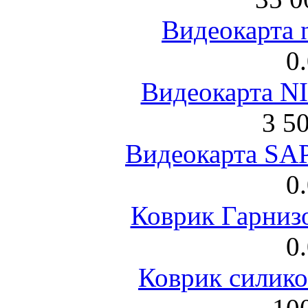
Видеокарта 
0
Видеокарта NI
3 5
Видеокарта S
0
Коврик Гарниз
0
Коврик силик