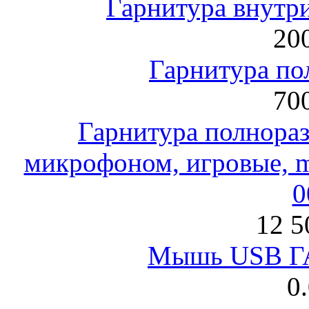
Гарнитура внут
200
Гарнитура по
700
Гарнитура полнораз
микрофоном, игровые, mi
0
12 5
Мышь USB Г
0