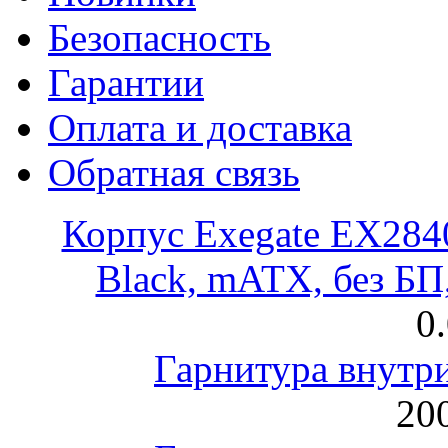
Безопасность
Гарантии
Оплата и доставка
Обратная связь
Корпус Exegate EX28
Black, mATX, без Б
0
Гарнитура внут
200