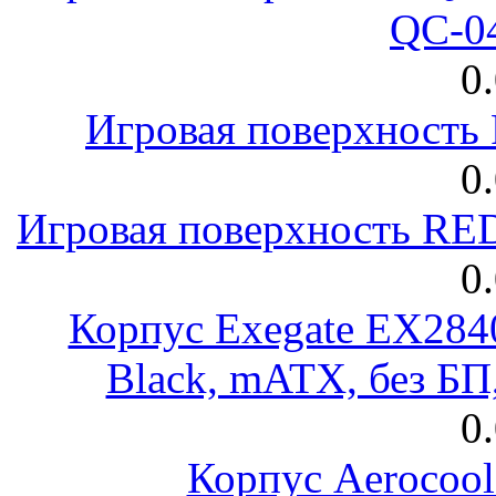
QC-0
0
Игровая поверхност
0
Игровая поверхность R
0
Корпус Exegate EX28
Black, mATX, без Б
0
Корпус Aerocool