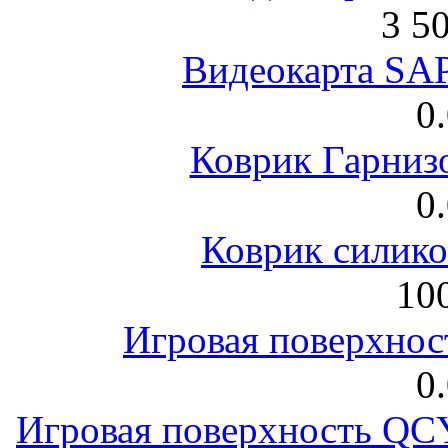
3 5
Видеокарта S
0
Коврик Гарниз
0
Коврик силик
100
Игровая поверхнос
0
Игровая поверхность 