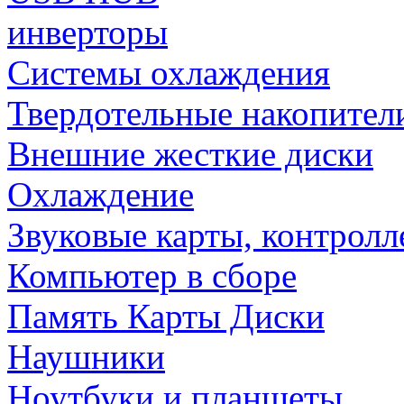
инверторы
Системы охлаждения
Твердотельные накопител
Внешние жесткие диски
Охлаждение
Звуковые карты, контрол
Компьютер в сборе
Память Карты Диски
Наушники
Ноутбуки и планшеты