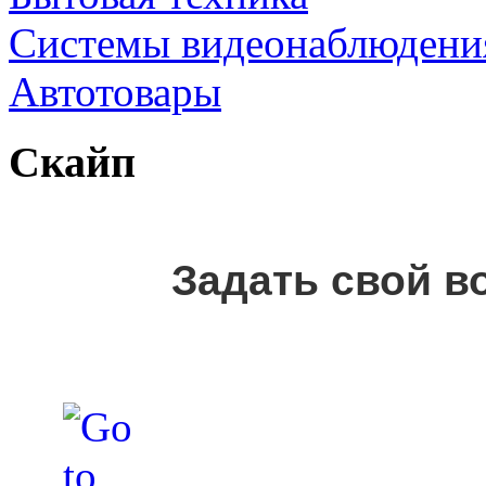
Cистемы видеонаблюдени
Автотовары
Скайп
Задать свой в