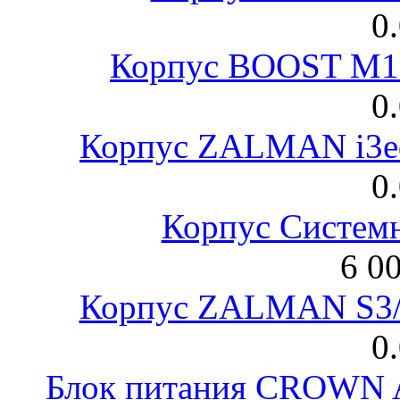
0
Корпус BOOST M18
0
Корпус ZALMAN i3ed
0
Корпус Систем
6 0
Корпус ZALMAN S3/ 
0
Блок питания CROWN 