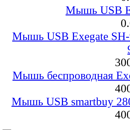
Мышь USB E
0
Мышь USB Exegate SH-9
300
Мышь беспроводная Exeg
400
Мышь USB smartbuy 28
400