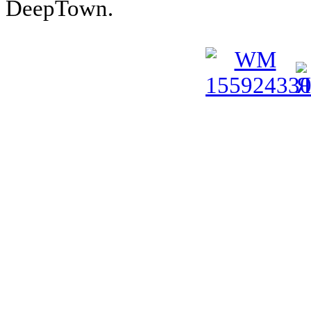
DeepTown.