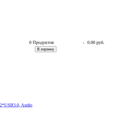
0
Продуктов
-
0.00 руб.
В корзину
2*USB3.0, Audio