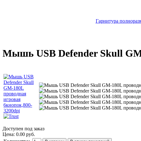
Гарнитура полноразм
Мышь USB Defender Skull GM-
Доступен под заказ
Цена:
0.00 руб.