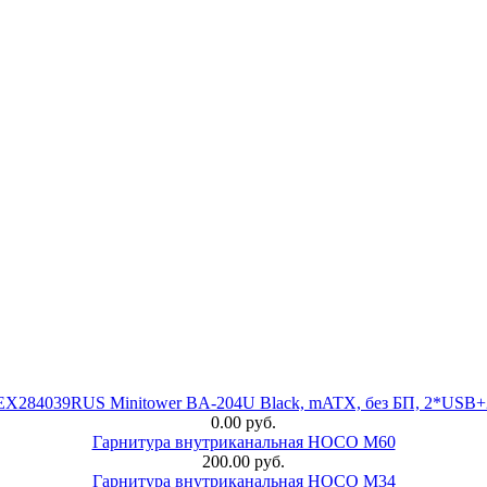
 EX284039RUS Minitower BA-204U Black, mATX, без БП, 2*USB+
0.00 руб.
Гарнитура внутриканальная HOCO M60
200.00 руб.
Гарнитура внутриканальная HOCO M34