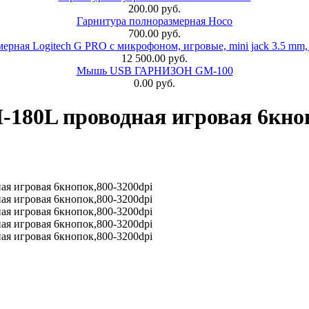
200.00 руб.
Гарнитура полноразмерная Hoco
700.00 руб.
ерная Logitech G PRO с микрофоном, игровые, mini jack 3.5 mm,
12 500.00 руб.
Мышь USB ГАРНИЗОН GM-100
0.00 руб.
180L проводная игровая 6кноп