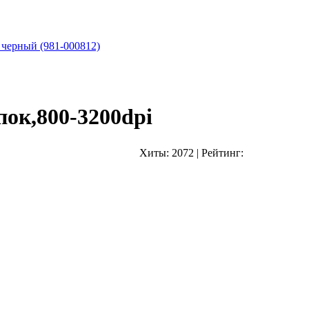
 черный (981-000812)
ок,800-3200dpi
Хиты:
2072
|
Рейтинг: