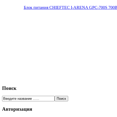
Блок питания CHIEFTEC I-ARENA GPC-700S 700Вт O
Поиск
Авторизация