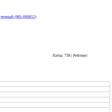
 черный (981-000812)
Хиты:
758
|
Рейтинг: