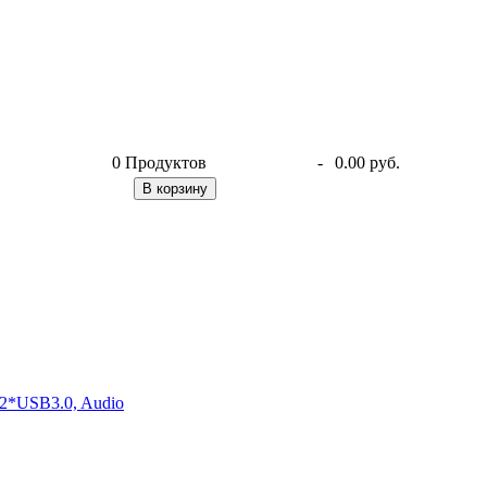
0
Продуктов
-
0.00 руб.
В корзину
2*USB3.0, Audio