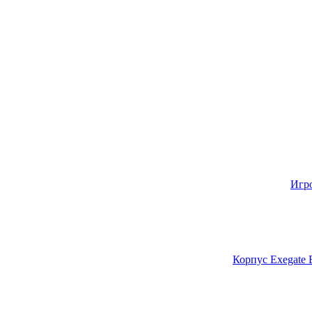
Игр
Корпус Exegate