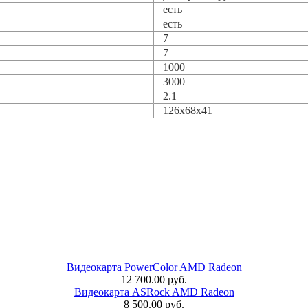
есть
есть
7
7
1000
3000
2.1
126x68x41
Видеокарта PowerColor AMD Radeon
12 700.00 руб.
Видеокарта ASRock AMD Radeon
8 500.00 руб.