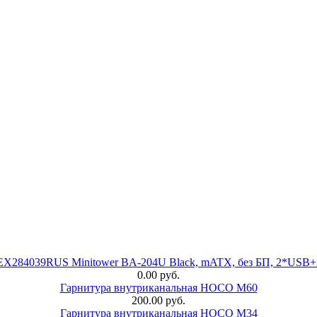
 EX284039RUS Minitower BA-204U Black, mATX, без БП, 2*USB+
0.00 руб.
Гарнитура внутриканальная HOCO M60
200.00 руб.
Гарнитура внутриканальная HOCO M34