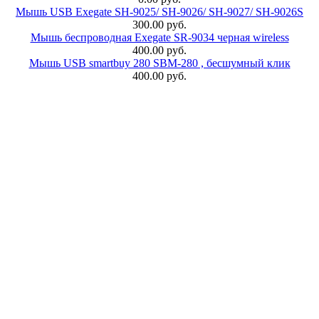
Мышь USB Exegate SH-9025/ SH-9026/ SH-9027/ SH-9026S
300.00 руб.
Мышь беспроводная Exegate SR-9034 черная wireless
400.00 руб.
Мышь USB smartbuy 280 SBM-280 , бесшумный клик
400.00 руб.