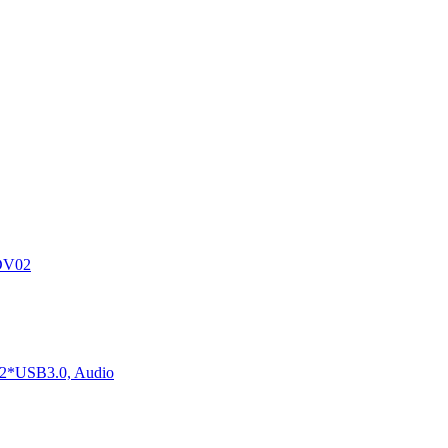
DV02
2*USB3.0, Audio