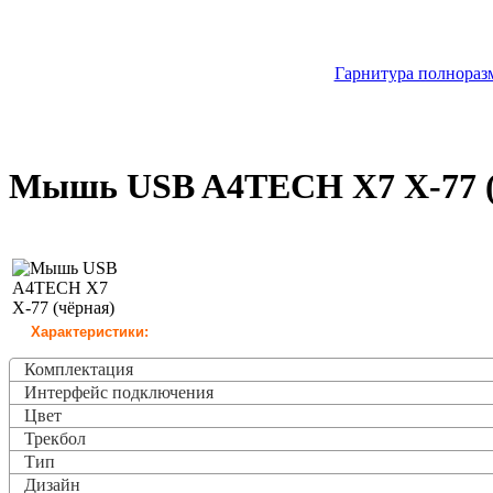
Гарнитура полноразм
Мышь USB A4TECH X7 X-77 (
Характеристики:
Комплектация
Интерфейс подключения
Цвет
Трекбол
Тип
Дизайн