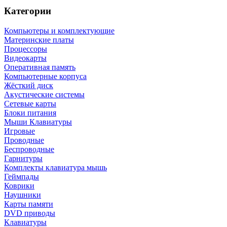
Категории
Компьютеры и комплектующие
Материнские платы
Процессоры
Видеокарты
Оперативная память
Компьютерные корпуса
Жёсткий диск
Акустические системы
Сетевые карты
Блоки питания
Мыши Клавиатуры
Игровые
Проводные
Беспроводные
Гарнитуры
Комплекты клавиатура мышь
Геймпады
Коврики
Наушники
Карты памяти
DVD приводы
Клавиатуры