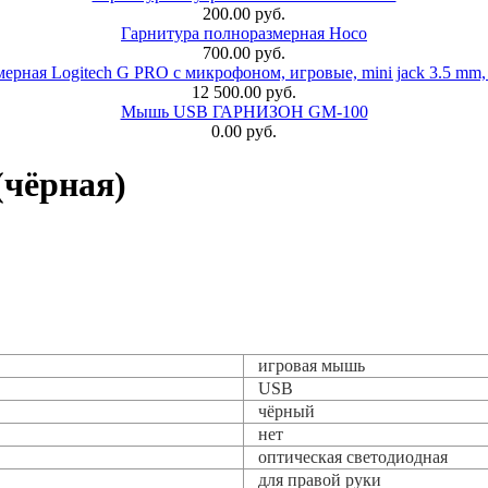
200.00 руб.
Гарнитура полноразмерная Hoco
700.00 руб.
ерная Logitech G PRO с микрофоном, игровые, mini jack 3.5 mm,
12 500.00 руб.
Мышь USB ГАРНИЗОН GM-100
0.00 руб.
чёрная)
игровая мышь
USB
чёрный
нет
оптическая светодиодная
для правой руки